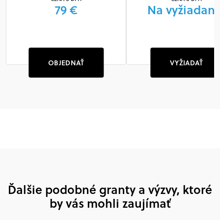
79 €
Na vyžiadani
OBJEDNAŤ
VYŽIADAŤ
Ďalšie podobné granty a výzvy, ktoré
by vás mohli zaujímať