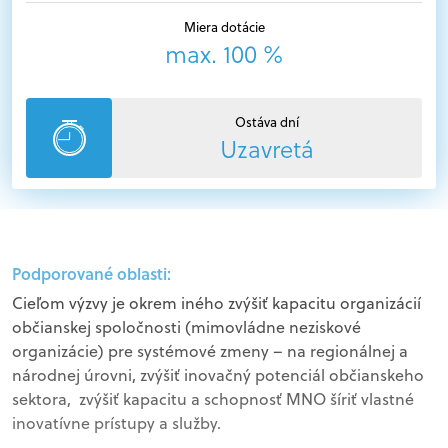
Miera dotácie
max. 100 %
Ostáva dní
Uzavretá
Podporované oblasti:
Cieľom výzvy je okrem iného zvýšiť kapacitu organizácií
občianskej spoločnosti (mimovládne neziskové
organizácie) pre systémové zmeny – na regionálnej a
národnej úrovni, zvýšiť inovačný potenciál občianskeho
sektora, zvýšiť kapacitu a schopnosť MNO šíriť vlastné
inovatívne prístupy a služby.