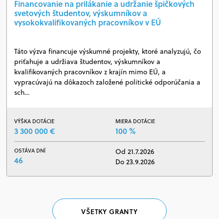
Financovanie na prilákanie a udržanie špičkových
svetových študentov, výskumníkov a
vysokokvalifikovaných pracovníkov v EÚ
Táto výzva financuje výskumné projekty, ktoré analyzujú, čo
priťahuje a udržiava študentov, výskumníkov a
kvalifikovaných pracovníkov z krajín mimo EÚ, a
vypracúvajú na dôkazoch založené politické odporúčania a
sch…
VÝŠKA DOTÁCIE
MIERA DOTÁCIE
3 300 000 €
100 %
OSTÁVA DNÍ
Od 21.7.2026
46
Do 23.9.2026
VŠETKY GRANTY