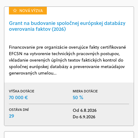
NOVÁ VÝZVA
Grant na budovanie spoločnej európskej databázy
overovania faktov (2026)
Financovanie pre organizácie overujúce fakty certifikované
EFCSN na vytvorenie technických pracovných postupov,
vkladanie overených úplných textov faktických kontrol do
spoločnej európskej databázy a preverovanie metaúdajov
generovaných umelou…
VÝŠKA DOTÁCIE
MIERA DOTÁCIE
70 000 €
50 %
OSTÁVA DNÍ
Od 6.8.2026
29
Do 6.9.2026