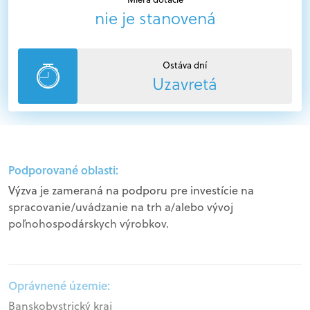
nie je stanovená
Ostáva dní
Uzavretá
Podporované oblasti:
Výzva je zameraná na podporu pre investície na
spracovanie/uvádzanie na trh a/alebo vývoj
poľnohospodárskych výrobkov.
Oprávnené územie:
Banskobystrický kraj