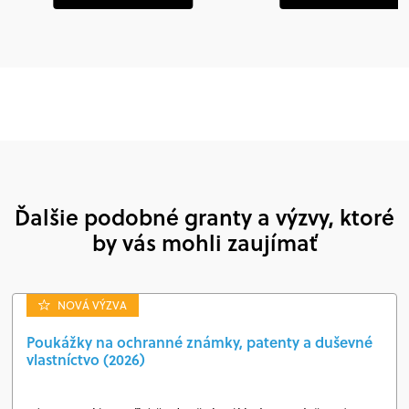
Ďalšie podobné granty a výzvy, ktoré
by vás mohli zaujímať
NOVÁ VÝZVA
Poukážky na ochranné známky, patenty a duševné
vlastníctvo (2026)