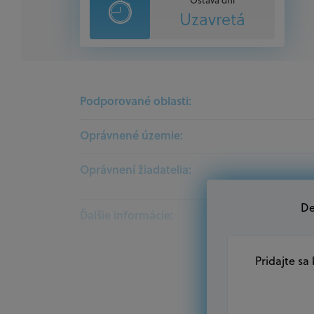
Uzavretá
Podporované oblasti:
Oprávnené územie:
Oprávnení žiadatelia:
De
Ďalšie informácie:
Pridajte sa