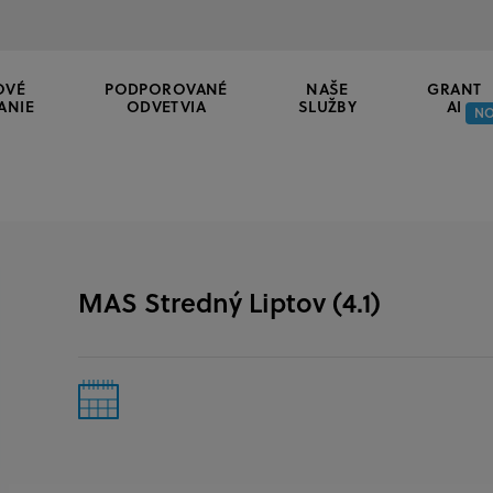
OVÉ
PODPOROVANÉ
NAŠE
GRANT
ANIE
ODVETVIA
SLUŽBY
AI
N
MAS Stredný Liptov (4.1)