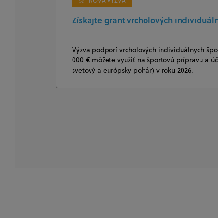
NOVÁ VÝZVA
Získajte grant vrcholových individuáln
Výzva podporí vrcholových individuálnych špo
000 € môžete využiť na športovú prípravu a 
svetový a európsky pohár) v roku 2026.