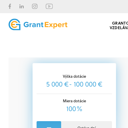
GRANT
VZDELÁV
Výška dotácie
5 000 €- 100 000 €
Miera dotácie
100%
Ostáva dní