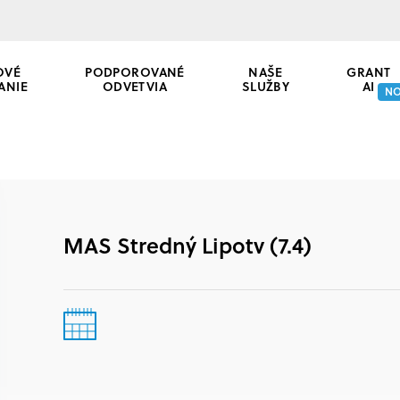
OVÉ
PODPOROVANÉ
NAŠE
GRANT
ANIE
ODVETVIA
SLUŽBY
AI
N
MAS Stredný Lipotv (7.4)