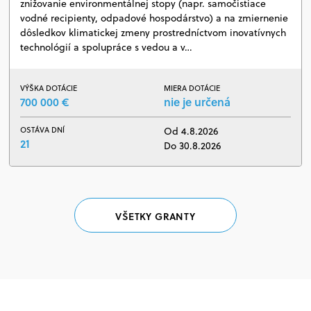
znižovanie environmentálnej stopy (napr. samočistiace
vodné recipienty, odpadové hospodárstvo) a na zmiernenie
dôsledkov klimatickej zmeny prostredníctvom inovatívnych
technológií a spolupráce s vedou a v…
VÝŠKA DOTÁCIE
MIERA DOTÁCIE
700 000 €
nie je určená
OSTÁVA DNÍ
Od 4.8.2026
21
Do 30.8.2026
VŠETKY GRANTY