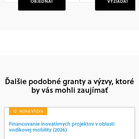
OBJEDNAŤ
VYŽIADAŤ
Ďalšie podobné granty a výzvy, ktoré
by vás mohli zaujímať
NOVÁ VÝZVA
Financovanie inovatívnych projektov v oblasti
vodíkovej mobility (2026)