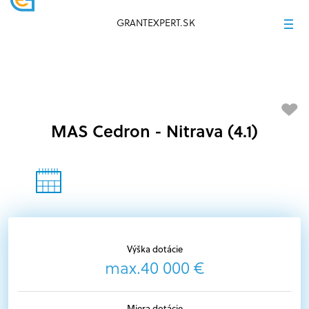
GRANTEXPERT.SK
MAS Cedron - Nitrava (4.1)
Výška dotácie
max.40 000 €
Miera dotácie