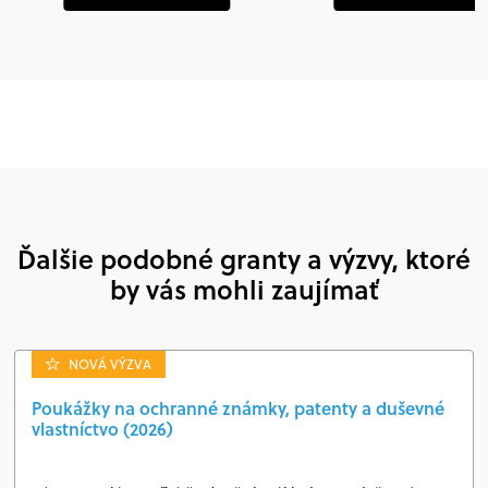
Ďalšie podobné granty a výzvy, ktoré
by vás mohli zaujímať
NOVÁ VÝZVA
Poukážky na ochranné známky, patenty a duševné
vlastníctvo (2026)