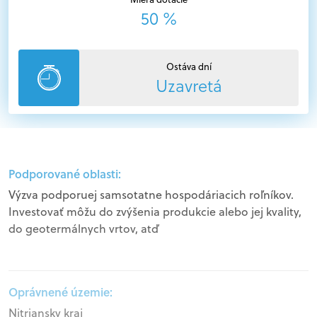
50 %
Ostáva dní
Uzavretá
Podporované oblasti:
Výzva podporuej samsotatne hospodáriacich roľníkov.
Investovať môžu do zvýšenia produkcie alebo jej kvality,
do geotermálnych vrtov, atď
Oprávnené územie:
Nitriansky kraj