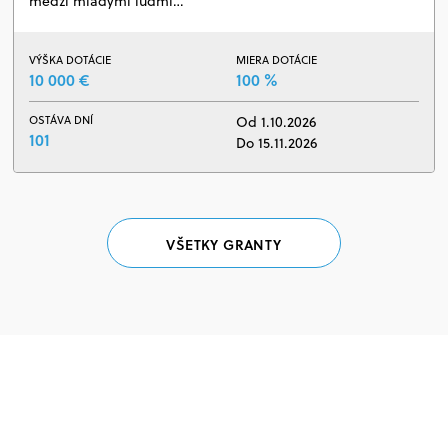
medzi mladými ľuďmi…
VÝŠKA DOTÁCIE
MIERA DOTÁCIE
10 000 €
100 %
OSTÁVA DNÍ
Od 1.10.2026
101
Do 15.11.2026
VŠETKY GRANTY