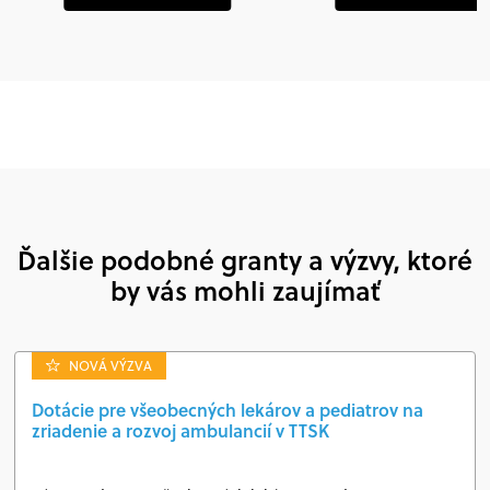
Ďalšie podobné granty a výzvy, ktoré
by vás mohli zaujímať
NOVÁ VÝZVA
Dotácie pre všeobecných lekárov a pediatrov na
zriadenie a rozvoj ambulancií v TTSK