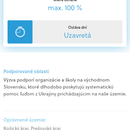
max. 100 %
Ostáva dní
Uzavretá
Podporované oblasti:
Výzva podporí organizácie a školy na východnom
Slovensku, ktoré dlhodobo poskytujú systematickú
pomoc ľuďom z Ukrajiny prichádzajúcim na naše územie.
Oprávnené územie:
Košický kraj, Prešovský kraj