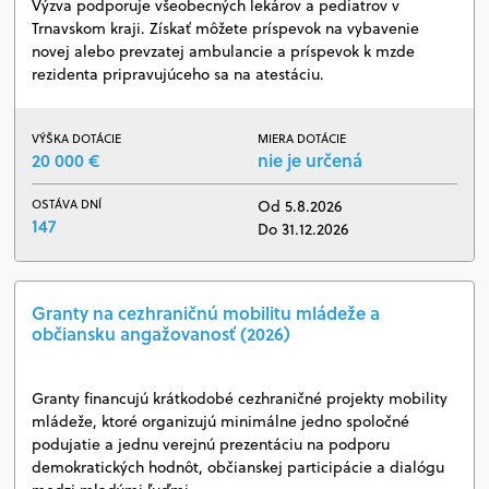
Výzva podporuje všeobecných lekárov a pediatrov v
Trnavskom kraji. Získať môžete príspevok na vybavenie
novej alebo prevzatej ambulancie a príspevok k mzde
rezidenta pripravujúceho sa na atestáciu.
VÝŠKA DOTÁCIE
MIERA DOTÁCIE
20 000 €
nie je určená
OSTÁVA DNÍ
Od 5.8.2026
147
Do 31.12.2026
Granty na cezhraničnú mobilitu mládeže a
občiansku angažovanosť (2026)
Granty financujú krátkodobé cezhraničné projekty mobility
mládeže, ktoré organizujú minimálne jedno spoločné
podujatie a jednu verejnú prezentáciu na podporu
demokratických hodnôt, občianskej participácie a dialógu