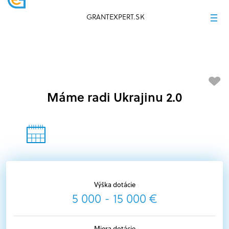
GRANTEXPERT.SK
Máme radi Ukrajinu 2.0
Výška dotácie
5 000 - 15 000 €
Miera dotácie