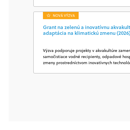
NOVÁ VÝZVA
Grant na zelenú a inovatívnu akvakul
adaptácia na klimatickú zmenu (2026
Výzva podporuje projekty v akvakultúre zamer
samočistiace vodné recipienty, odpadové hosp
zmeny prostredníctvom inovatívnych technológ