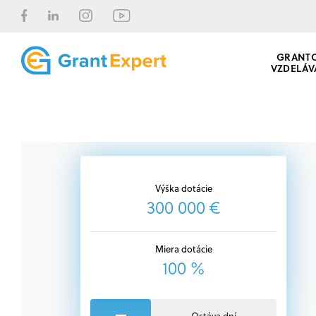
GRANT
VZDELÁV
Výška dotácie
300 000 €
Miera dotácie
100 %
Ostáva dní