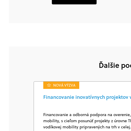
Ďalšie po
NOVÁ VÝZVA
Financovanie inovatívnych projektov v
Financovanie a odborná podpora na overenie, i
mobility, s cieľom posunúť projekty z úrovne T
vodíkovej mobility pripravených na trh v cele