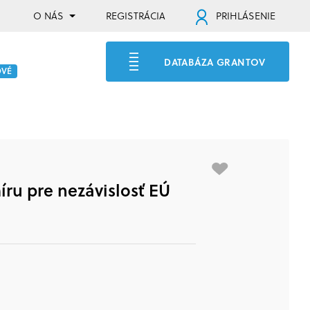
O NÁS
REGISTRÁCIA
PRIHLÁSENIE
DATABÁZA GRANTOV
OVÉ
míru pre nezávislosť EÚ