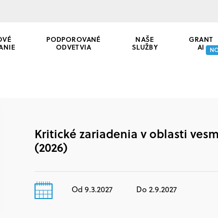
OVÉ
PODPOROVANÉ
NAŠE
GRANT
ANIE
ODVETVIA
SLUŽBY
AI
N
Kritické zariadenia v oblasti ves
(2026)
Od 9.3.2027
Do 2.9.2027