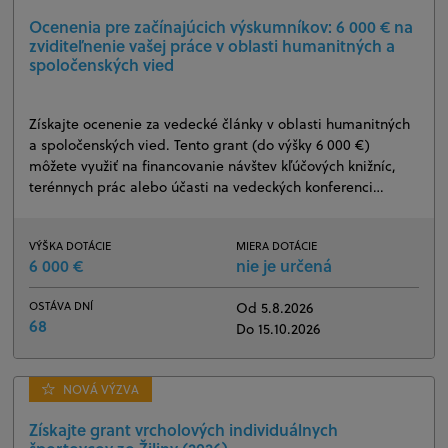
Ocenenia pre začínajúcich výskumníkov: 6 000 € na
zviditeľnenie vašej práce v oblasti humanitných a
spoločenských vied
Získajte ocenenie za vedecké články v oblasti humanitných
a spoločenských vied. Tento grant (do výšky 6 000 €)
môžete využiť na financovanie návštev kľúčových knižníc,
terénnych prác alebo účasti na vedeckých konferenci…
VÝŠKA DOTÁCIE
MIERA DOTÁCIE
6 000 €
nie je určená
OSTÁVA DNÍ
Od 5.8.2026
68
Do 15.10.2026
NOVÁ VÝZVA
Získajte grant vrcholových individuálnych