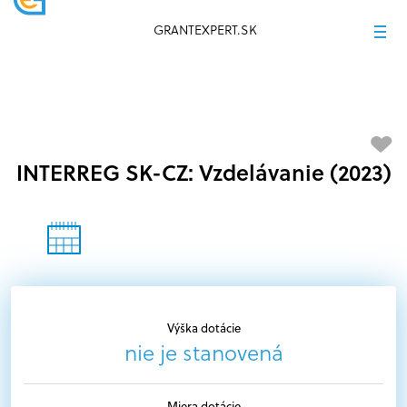
GRANTEXPERT.SK
INTERREG SK-CZ: Vzdelávanie (2023)
Výška dotácie
nie je stanovená
Miera dotácie