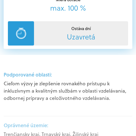
max. 100 %
Ostáva dní
Uzavretá
Podporované oblasti:
Cieľom výzvy je zlepšenie rovnakého prístupu k
inkluzívnym a kvalitným službám v oblasti vzdelávania,
odbornej prípravy a celoživotného vzdelávania.
Oprávnené územie:
Trenčiansky kraj, Trnavský kraj, Žilinský kraj