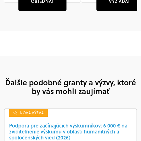
OBJEDNAŤ
VYŽIADAŤ
Ďalšie podobné granty a výzvy, ktoré
by vás mohli zaujímať
NOVÁ VÝZVA
Podpora pre začínajúcich výskumníkov: 6 000 € na
zviditeľnenie výskumu v oblasti humanitných a
spoločenských vied (2026)