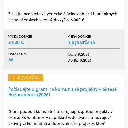
Získajte ocenenie za vedecké články v oblasti humanitných
a spoločenských vied až do výšky 6 000 €.
VÝŠKA DOTÁCIE
MIERA DOTÁCIE
6 000 €
nie je určená
OSTÁVA DNÍ
Od 5.8.2026
66
Do 15.10.2026
NOVÁ VÝZVA
Požiadajte o grant na komunitné projekty v okrese
Ružomberok (2026)
Grant podporí komunitné a verejnoprospešné projekty v
okrese Ružomberok – napríklad vzdelávacie a rozvojové
aktivity či komunitné a dobrovoľnícke projekty, ktoré