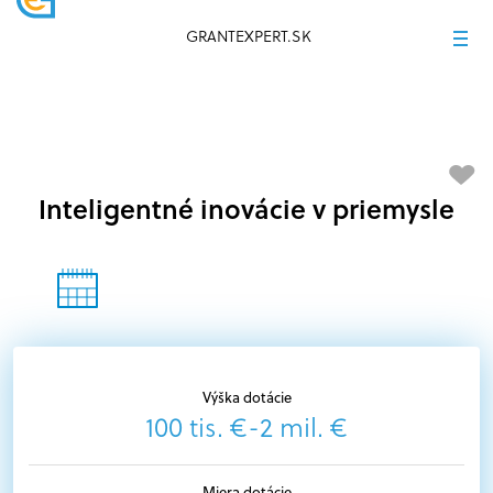
GRANTEXPERT.SK
Inteligentné inovácie v priemysle
Výška dotácie
100 tis. €-2 mil. €
Miera dotácie