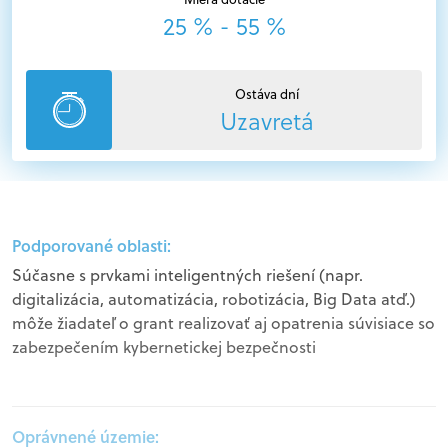
25 % - 55 %
Ostáva dní
Uzavretá
Podporované oblasti:
Súčasne s prvkami inteligentných riešení (napr.
digitalizácia, automatizácia, robotizácia, Big Data atď.)
môže žiadateľ o grant realizovať aj opatrenia súvisiace so
zabezpečením kybernetickej bezpečnosti
Oprávnené územie: