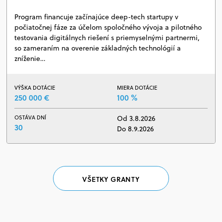
Program financuje začínajúce deep-tech startupy v
počiatočnej fáze za účelom spoločného vývoja a pilotného
testovania digitálnych riešení s priemyselnými partnermi,
so zameraním na overenie základných technológií a
zníženie…
VÝŠKA DOTÁCIE
MIERA DOTÁCIE
250 000 €
100 %
OSTÁVA DNÍ
Od 3.8.2026
30
Do 8.9.2026
VŠETKY GRANTY