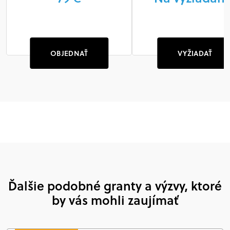
OBJEDNAŤ
VYŽIADAŤ
Ďalšie podobné granty a výzvy, ktoré
by vás mohli zaujímať