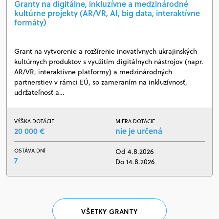
Granty na digitálne, inkluzívne a medzinárodné
kultúrne projekty (AR/VR, AI, big data, interaktívne
formáty)
Grant na vytvorenie a rozšírenie inovatívnych ukrajinských
kultúrnych produktov s využitím digitálnych nástrojov (napr.
AR/VR, interaktívne platformy) a medzinárodných
partnerstiev v rámci EÚ, so zameraním na inkluzívnosť,
udržateľnosť a…
VÝŠKA DOTÁCIE
MIERA DOTÁCIE
20 000 €
nie je určená
OSTÁVA DNÍ
Od 4.8.2026
7
Do 14.8.2026
VŠETKY GRANTY