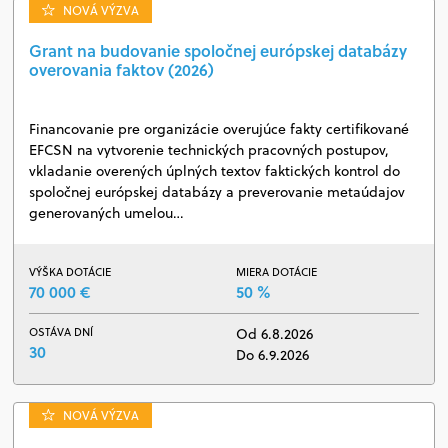
NOVÁ VÝZVA
Grant na budovanie spoločnej európskej databázy
overovania faktov (2026)
Financovanie pre organizácie overujúce fakty certifikované
EFCSN na vytvorenie technických pracovných postupov,
vkladanie overených úplných textov faktických kontrol do
spoločnej európskej databázy a preverovanie metaúdajov
generovaných umelou…
VÝŠKA DOTÁCIE
MIERA DOTÁCIE
70 000 €
50 %
OSTÁVA DNÍ
Od 6.8.2026
30
Do 6.9.2026
NOVÁ VÝZVA