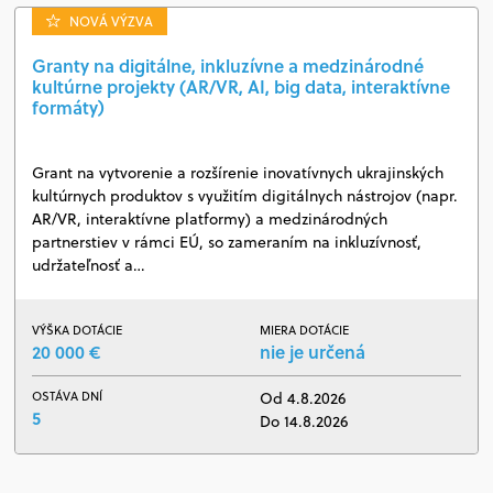
NOVÁ VÝZVA
Granty na digitálne, inkluzívne a medzinárodné
kultúrne projekty (AR/VR, AI, big data, interaktívne
formáty)
Grant na vytvorenie a rozšírenie inovatívnych ukrajinských
kultúrnych produktov s využitím digitálnych nástrojov (napr.
AR/VR, interaktívne platformy) a medzinárodných
partnerstiev v rámci EÚ, so zameraním na inkluzívnosť,
udržateľnosť a…
VÝŠKA DOTÁCIE
MIERA DOTÁCIE
20 000 €
nie je určená
OSTÁVA DNÍ
Od 4.8.2026
5
Do 14.8.2026