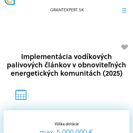
GRANTEXPERT.SK
Implementácia vodíkových
palivových článkov v obnoviteľných
energetických komunitách (2025)
Výška dotácie
max. 5 000 000 €