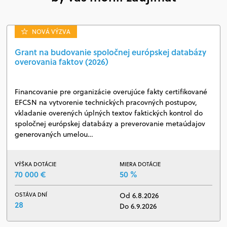
NOVÁ VÝZVA
Grant na budovanie spoločnej európskej databázy
overovania faktov (2026)
Financovanie pre organizácie overujúce fakty certifikované
EFCSN na vytvorenie technických pracovných postupov,
vkladanie overených úplných textov faktických kontrol do
spoločnej európskej databázy a preverovanie metaúdajov
generovaných umelou…
VÝŠKA DOTÁCIE
MIERA DOTÁCIE
70 000 €
50 %
OSTÁVA DNÍ
Od 6.8.2026
28
Do 6.9.2026