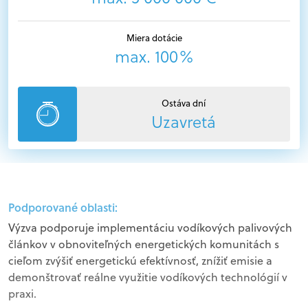
Miera dotácie
max. 100%
Ostáva dní
Uzavretá
Podporované oblasti:
Výzva podporuje implementáciu vodíkových palivových
článkov v obnoviteľných energetických komunitách s
cieľom zvýšiť energetickú efektívnosť, znížiť emisie a
demonštrovať reálne využitie vodíkových technológií v
praxi.