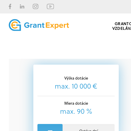
GRANT
VZDELÁV
Výška dotácie
max. 10 000 €
Miera dotácie
max. 90 %
Ostáva dní