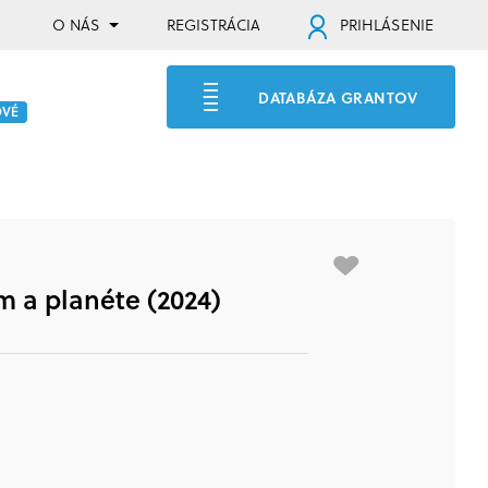
O NÁS
REGISTRÁCIA
PRIHLÁSENIE
DATABÁZA GRANTOV
OVÉ
 a planéte (2024)