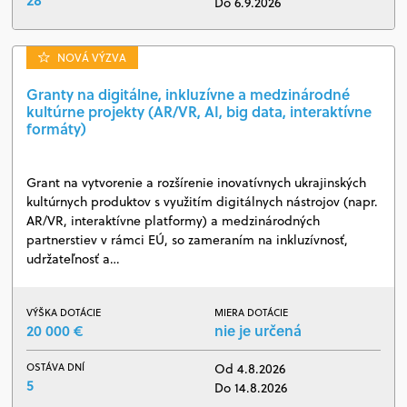
Do 6.9.2026
NOVÁ VÝZVA
Granty na digitálne, inkluzívne a medzinárodné
kultúrne projekty (AR/VR, AI, big data, interaktívne
formáty)
Grant na vytvorenie a rozšírenie inovatívnych ukrajinských
kultúrnych produktov s využitím digitálnych nástrojov (napr.
AR/VR, interaktívne platformy) a medzinárodných
partnerstiev v rámci EÚ, so zameraním na inkluzívnosť,
udržateľnosť a…
VÝŠKA DOTÁCIE
MIERA DOTÁCIE
20 000 €
nie je určená
OSTÁVA DNÍ
Od 4.8.2026
5
Do 14.8.2026