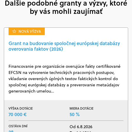
Ďalšie podobné granty a výzvy, ktoré
by vás mohli zaujímať
NOVÁ VÝZVA
Grant na budovanie spoločnej európskej databázy
overovania faktov (2026)
Financovanie pre organizácie overujúce fakty certifikované
EFCSN na vytvorenie technických pracovných postupov,
vkladanie overených úplných textov faktických kontrol do
spoločnej európskej databázy a preverovanie metaúdajov
generovaných umelou…
VÝŠKA DOTÁCIE
MIERA DOTÁCIE
70 000 €
50 %
OSTÁVA DNÍ
Od 6.8.2026
28