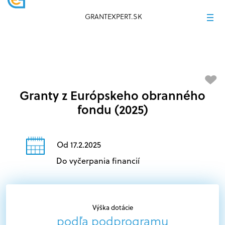
GRANTEXPERT.SK
Granty z Európskeho obranného
fondu (2025)
Od 17.2.2025
Do vyčerpania financií
Výška dotácie
podľa podprogramu