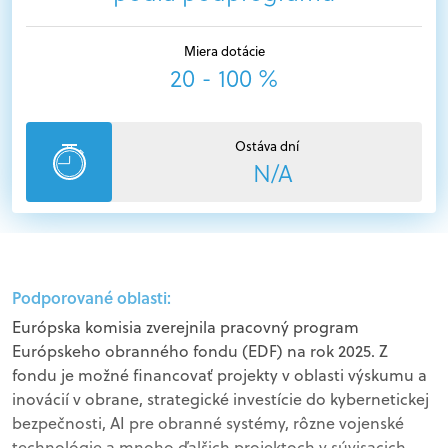
Miera dotácie
20 - 100 %
Ostáva dní
N/A
Podporované oblasti:
Európska komisia zverejnila pracovný program
Európskeho obranného fondu (EDF) na rok 2025. Z
fondu je možné financovať projekty v oblasti výskumu a
inovácií v obrane, strategické investície do kybernetickej
bezpečnosti, AI pre obranné systémy, rôzne vojenské
technológie a mnoho ďalšich projektoch v súvisacich