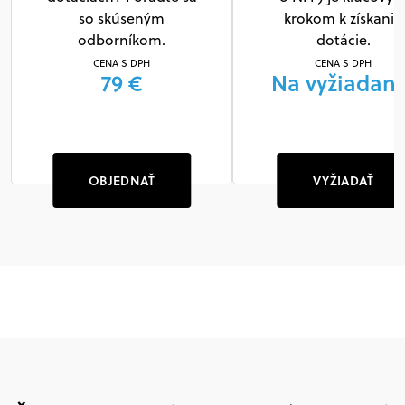
so skúseným
krokom k získaniu
odborníkom.
dotácie.
CENA S DPH
CENA S DPH
79 €
Na vyžiadani
OBJEDNAŤ
VYŽIADAŤ