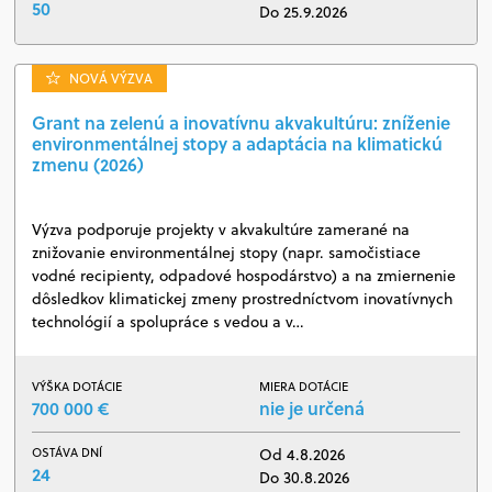
50
Do 25.9.2026
NOVÁ VÝZVA
Grant na zelenú a inovatívnu akvakultúru: zníženie
environmentálnej stopy a adaptácia na klimatickú
zmenu (2026)
Výzva podporuje projekty v akvakultúre zamerané na
znižovanie environmentálnej stopy (napr. samočistiace
vodné recipienty, odpadové hospodárstvo) a na zmiernenie
dôsledkov klimatickej zmeny prostredníctvom inovatívnych
technológií a spolupráce s vedou a v…
VÝŠKA DOTÁCIE
MIERA DOTÁCIE
700 000 €
nie je určená
OSTÁVA DNÍ
Od 4.8.2026
24
Do 30.8.2026