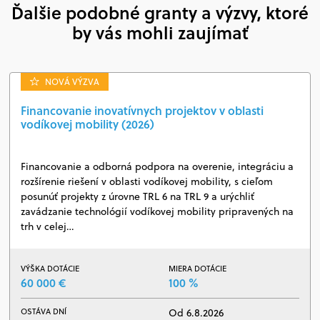
Ďalšie podobné granty a výzvy, ktoré
by vás mohli zaujímať
NOVÁ VÝZVA
Financovanie inovatívnych projektov v oblasti
vodíkovej mobility (2026)
Financovanie a odborná podpora na overenie, integráciu a
rozšírenie riešení v oblasti vodíkovej mobility, s cieľom
posunúť projekty z úrovne TRL 6 na TRL 9 a urýchliť
zavádzanie technológií vodíkovej mobility pripravených na
trh v celej…
VÝŠKA DOTÁCIE
MIERA DOTÁCIE
60 000 €
100 %
OSTÁVA DNÍ
Od 6.8.2026