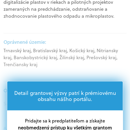
digitalizácie plastov v riekach a pilotných projektov
zameraných na predchádzanie, odstraňovanie a
zhodnocovanie plastového odpadu a mikroplastov.
Oprávnené územie:
Trnavský kraj, Bratislavský kraj, Košický kraj, Nitriansky
kraj, Banskobystrický kraj, Žilinský kraj, Prešovský kraj,
Trenčiansky kraj
Oprávnení žiadatelia:
Detail grantovej výzvy patrí k prémiovému
obsahu nášho portálu.
Samospráva
Pridajte sa k predplatiteľom a získajte
neobmedzený prístup ku všetkým grantom
Ďalšie informácie: