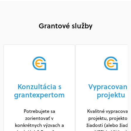
Grantové služby
Konzultácia s
Vypracovani
grantexpertom
projektu
Potrebujete sa
Kvalitné vypracovan
zorientovať v
projektu, projektov
konkrétnych výzvach a
žiadosti (alebo žiado