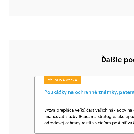
Ďalšie po
NOVÁ VÝZVA
Poukážky na ochranné známky, patenty
Výzva prepláca veľkú časť vašich nákladov n
financovať služby IP Scan a stratégie, ako aj
odrodovej ochrany rastlín s cieľom posilniť v