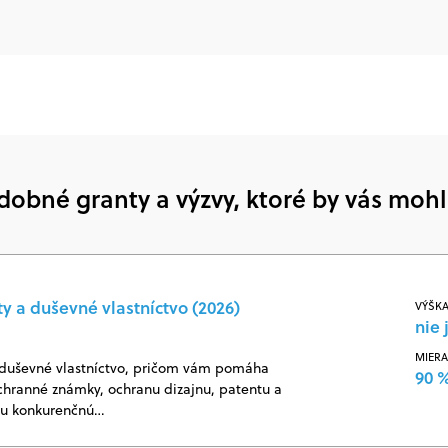
dobné granty a výzvy, ktoré by vás mohl
 a duševné vlastníctvo (2026)
VÝŠKA
nie 
MIERA
a duševné vlastníctvo, pričom vám pomáha
90 
 ochranné známky, ochranu dizajnu, patentu a
ašu konkurenčnú…