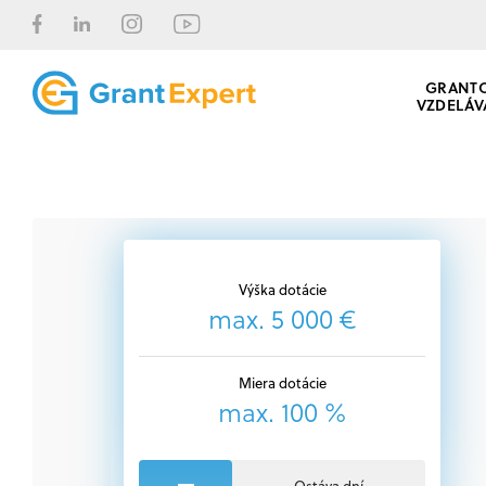
GRANT
VZDELÁV
Výška dotácie
max. 5 000 €
Miera dotácie
max. 100 %
Ostáva dní