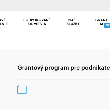
OVÉ
PODPOROVANÉ
NAŠE
GRANT
ANIE
ODVETVIA
SLUŽBY
AI
N
Grantový program pre podnikateľ