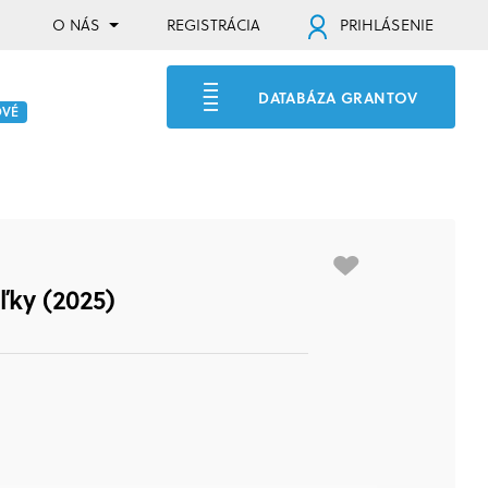
O NÁS
REGISTRÁCIA
PRIHLÁSENIE
DATABÁZA GRANTOV
OVÉ
ky (2025)