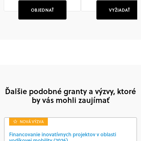
OBJEDNAŤ
VYŽIADAŤ
Ďalšie podobné granty a výzvy, ktoré
by vás mohli zaujímať
NOVÁ VÝZVA
Financovanie inovatívnych projektov v oblasti
vodíkovej mobility (2026)