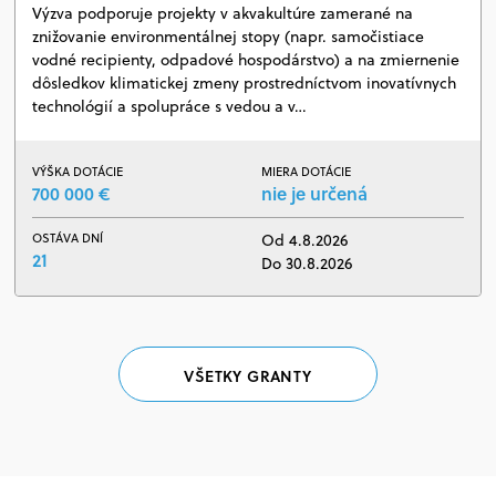
Výzva podporuje projekty v akvakultúre zamerané na
znižovanie environmentálnej stopy (napr. samočistiace
vodné recipienty, odpadové hospodárstvo) a na zmiernenie
dôsledkov klimatickej zmeny prostredníctvom inovatívnych
technológií a spolupráce s vedou a v…
VÝŠKA DOTÁCIE
MIERA DOTÁCIE
700 000 €
nie je určená
OSTÁVA DNÍ
Od 4.8.2026
21
Do 30.8.2026
VŠETKY GRANTY