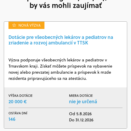
by vás mohli zaujímať
NOVÁ VÝZVA
Dotácie pre všeobecných lekárov a pediatrov na
zriadenie a rozvoj ambulancií v TTSK
Výzva podporuje všeobecných lekárov a pediatrov v
Trnavskom kraji. Získať môžete príspevok na vybavenie
novej alebo prevzatej ambulancie a príspevok k mzde
rezidenta pripravujúceho sa na atestáciu.
VÝŠKA DOTÁCIE
MIERA DOTÁCIE
20 000 €
nie je určená
OSTÁVA DNÍ
Od 5.8.2026
146
Do 31.12.2026