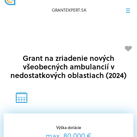
GRANTEXPERT.SK
Grant na zriadenie nových
všeobecných ambulancií v
nedostatkových oblastiach (2024)
Výška dotácie
max. 80 000 €