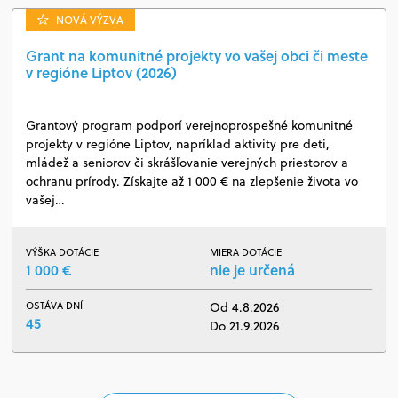
NOVÁ VÝZVA
Grant na komunitné projekty vo vašej obci či meste
v regióne Liptov (2026)
Grantový program podporí verejnoprospešné komunitné
projekty v regióne Liptov, napríklad aktivity pre deti,
mládež a seniorov či skrášľovanie verejných priestorov a
ochranu prírody. Získajte až 1 000 € na zlepšenie života vo
vašej…
VÝŠKA DOTÁCIE
MIERA DOTÁCIE
1 000 €
nie je určená
OSTÁVA DNÍ
Od 4.8.2026
45
Do 21.9.2026