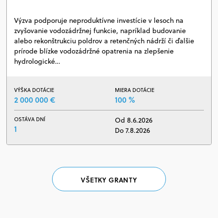
Výzva podporuje neproduktívne investície v lesoch na
zvyšovanie vodozádržnej funkcie, napríklad budovanie
alebo rekonštrukciu poldrov a retenčných nádrží či ďalšie
prírode blízke vodozádržné opatrenia na zlepšenie
hydrologické…
VÝŠKA DOTÁCIE
MIERA DOTÁCIE
2 000 000 €
100 %
OSTÁVA DNÍ
Od 8.6.2026
1
Do 7.8.2026
VŠETKY GRANTY