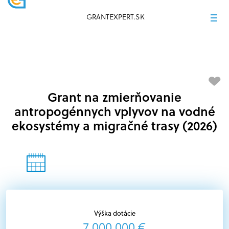
GRANTEXPERT.SK
Grant na zmierňovanie
antropogénnych vplyvov na vodné
ekosystémy a migračné trasy (2026)
Výška dotácie
7 000 000 €