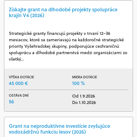
Získajte grant na dlhodobé projekty spolupráce
krajín V4 (2026)
Strategické granty financujú projekty v trvaní 12–36
mesiacov, ktoré sa zameriavajú na každoročné strategické
priority Vyšehradskej skupiny, podporujúce cezhraničnú
spoluprácu a dlhodobé partnerstvá medzi organizáciami zo
všetký…
VÝŠKA DOTÁCIE
MIERA DOTÁCIE
45 000 €
100 %
OSTÁVA DNÍ
Od 1.9.2026
56
Do 1.10.2026
Grant na neproduktívne investície zvyšujúce
vodozádržnú funkciu lesov (2026)