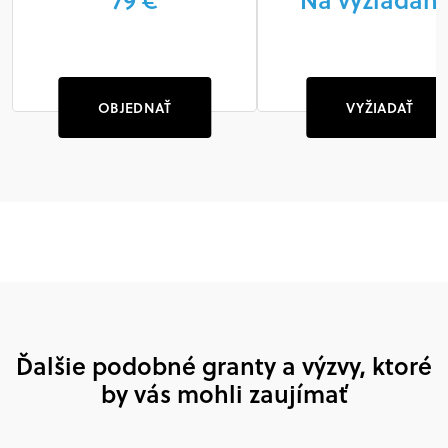
OBJEDNAŤ
VYŽIADAŤ
Ďalšie podobné granty a výzvy, ktoré
by vás mohli zaujímať