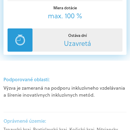
Miera dotácie
max. 100 %
Ostáva dní
Uzavretá
Podporované oblasti:
Výzva je zameraná na podporu inkluzívneho vzdelávania
a šírenie inovatívnych inkluzívnych metód.
Oprávnené územie:
Trnavský kraj, Bratislavský kraj, Košický kraj, Nitriansky