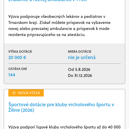
Výzva podporuje všeobecných lekárov a pediatrov v
Trnavskom kraji. Získať môžete príspevok na vybavenie
novej alebo prevzatej ambulancie a príspevok k mzde
rezidenta pripravujúceho sa na atestáciu.
VÝŠKA DOTÁCIE
MIERA DOTÁCIE
20 000 €
nie je určená
OSTÁVA DNÍ
Od 5.8.2026
144
Do 31.12.2026
NOVÁ VÝZVA
Športové dotácie pre kluby vrcholového športu v
Žiline (2026)
Výzva podporí ligové kluby vrcholového športu až do 40 000