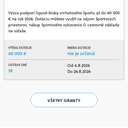
Výzva podporí ligové kluby vrcholového športu až do 40 000
€ na rok 2026. Dotáciu môžete využiť na nájom športových
priestorov, nákup športového vybavenia či cestovné náklady
na súťaže.
VÝŠKA DOTÁCIE
MIERA DOTÁCIE
40 000 €
nie je určená
OSTÁVA DNÍ
Od 4.8.2026
18
Do 26.8.2026
VŠETKY GRANTY