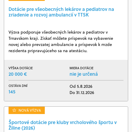
Dotácie pre všeobecných lekárov a pediatrov na
zriadenie a rozvoj ambulancií v TTSK
Výzva podporuje všeobecných lekárov a pediatrov v
Trnavskom kraji. Získať môžete príspevok na vybavenie
novej alebo prevzatej ambulancie a príspevok k mzde
rezidenta pripravujúceho sa na atestáciu.
VÝŠKA DOTÁCIE
MIERA DOTÁCIE
20 000 €
nie je určená
OSTÁVA DNÍ
Od 5.8.2026
145
Do 31.12.2026
NOVÁ VÝZVA
Športové dotácie pre kluby vrcholového športu v
Žiline (2026)