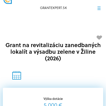
GRANTEXPERT.SK
Grant na revitalizáciu zanedbaných
lokalít a výsadbu zelene v Žiline
(2026)
Výška dotácie
5 000 €