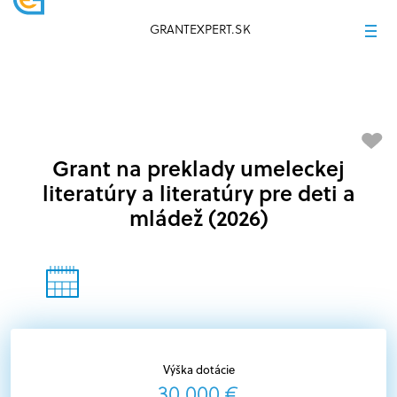
GRANTEXPERT.SK
Grant na preklady umeleckej
literatúry a literatúry pre deti a
mládež (2026)
Výška dotácie
30 000 €