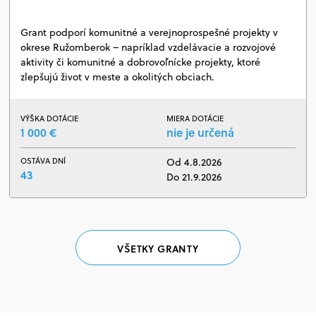
Grant podporí komunitné a verejnoprospešné projekty v
okrese Ružomberok – napríklad vzdelávacie a rozvojové
aktivity či komunitné a dobrovoľnícke projekty, ktoré
zlepšujú život v meste a okolitých obciach.
VÝŠKA DOTÁCIE
MIERA DOTÁCIE
1 000 €
nie je určená
OSTÁVA DNÍ
Od 4.8.2026
43
Do 21.9.2026
VŠETKY GRANTY