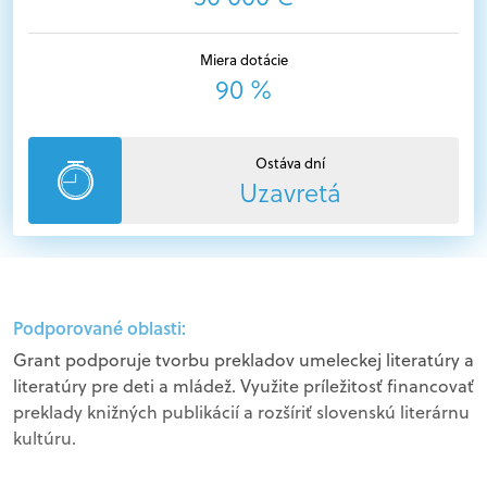
Miera dotácie
90 %
Ostáva dní
Uzavretá
Podporované oblasti:
Grant podporuje tvorbu prekladov umeleckej literatúry a
literatúry pre deti a mládež. Využite príležitosť financovať
preklady knižných publikácií a rozšíriť slovenskú literárnu
kultúru.