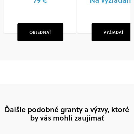
OBJEDNAŤ
VYŽIADAŤ
Ďalšie podobné granty a výzvy, ktoré
by vás mohli zaujímať