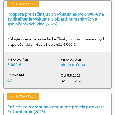
NOVÁ VÝZVA
Podpora pre začínajúcich výskumníkov: 6 000 € na
zviditeľnenie výskumu v oblasti humanitných a
spoločenských vied (2026)
Získajte ocenenie za vedecké články v oblasti humanitných
a spoločenských vied až do výšky 6 000 €.
VÝŠKA DOTÁCIE
MIERA DOTÁCIE
6 000 €
nie je určená
OSTÁVA DNÍ
Od 5.8.2026
67
Do 15.10.2026
NOVÁ VÝZVA
Požiadajte o grant na komunitné projekty v okrese
Ružomberok (2026)