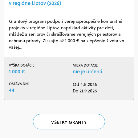
v regióne Liptov (2026)
Grantový program podporí verejnoprospešné komunitné
projekty v regióne Liptov, napríklad aktivity pre deti,
mládež a seniorov či skrášľovanie verejných priestorov a
ochranu prírody. Získajte až 1 000 € na zlepšenie života vo
vašej…
VÝŠKA DOTÁCIE
MIERA DOTÁCIE
1 000 €
nie je určená
OSTÁVA DNÍ
Od 4.8.2026
44
Do 21.9.2026
VŠETKY GRANTY