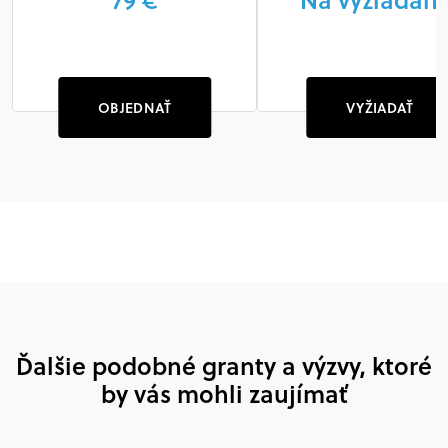
OBJEDNAŤ
VYŽIADAŤ
Ďalšie podobné granty a výzvy, ktoré
by vás mohli zaujímať