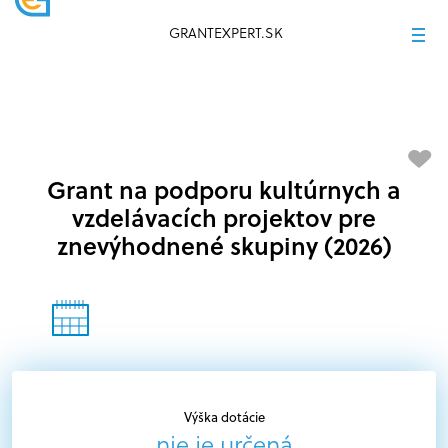
GRANTEXPERT.SK
Grant na podporu kultúrnych a
vzdelávacích projektov pre
znevýhodnené skupiny (2026)
Výška dotácie
nie je určená