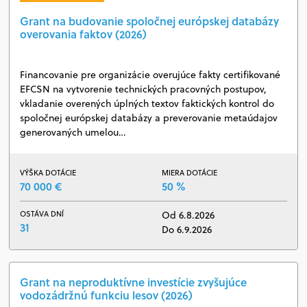
Grant na budovanie spoločnej európskej databázy
overovania faktov (2026)
Financovanie pre organizácie overujúce fakty certifikované
EFCSN na vytvorenie technických pracovných postupov,
vkladanie overených úplných textov faktických kontrol do
spoločnej európskej databázy a preverovanie metaúdajov
generovaných umelou…
VÝŠKA DOTÁCIE
MIERA DOTÁCIE
70 000 €
50 %
OSTÁVA DNÍ
Od 6.8.2026
31
Do 6.9.2026
Grant na neproduktívne investície zvyšujúce
vodozádržnú funkciu lesov (2026)