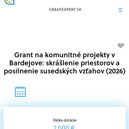
GRANTEXPERT.SK
Grant na komunitné projekty v
Bardejove: skrášlenie priestorov a
posilnenie susedských vzťahov (2026)
Výška dotácie
1 000 €