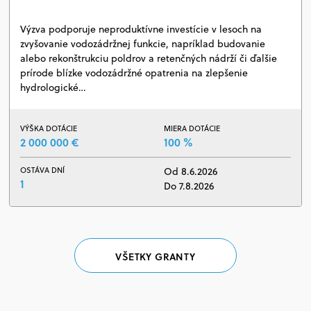
Výzva podporuje neproduktívne investície v lesoch na
zvyšovanie vodozádržnej funkcie, napríklad budovanie
alebo rekonštrukciu poldrov a retenčných nádrží či ďalšie
prírode blízke vodozádržné opatrenia na zlepšenie
hydrologické…
VÝŠKA DOTÁCIE
MIERA DOTÁCIE
2 000 000 €
100 %
OSTÁVA DNÍ
Od 8.6.2026
1
Do 7.8.2026
VŠETKY GRANTY