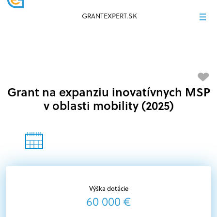
GRANTEXPERT.SK
Grant na expanziu inovatívnych MSP
v oblasti mobility (2025)
Výška dotácie
60 000 €