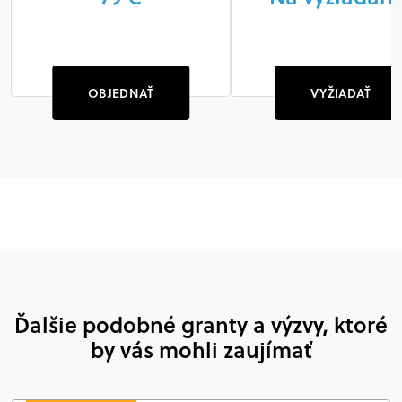
OBJEDNAŤ
VYŽIADAŤ
Ďalšie podobné granty a výzvy, ktoré
by vás mohli zaujímať