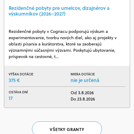
Rezidenčné pobyty pre umelcov, dizajnérov a
výskumníkov (2026–2027)
Rezidenčné pobyty v Cognacu podporujú výskum a
experimentovanie, tvorbu nových diel, ako aj projekty v
oblasti písania a kurátorstva, ktoré sa zaoberajú
významnými súčasnými výzvami. Poskytujú ubytovanie,
príspevok na cestovné, t…
VÝŠKA DOTÁCIE
MIERA DOTÁCIE
375 €
nie je určená
OSTÁVA DNÍ
Od 3.8.2026
17
Do 23.8.2026
VŠETKY GRANTY