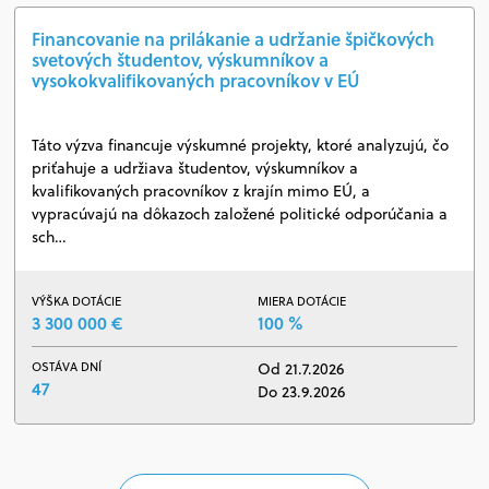
Financovanie na prilákanie a udržanie špičkových
svetových študentov, výskumníkov a
vysokokvalifikovaných pracovníkov v EÚ
Táto výzva financuje výskumné projekty, ktoré analyzujú, čo
priťahuje a udržiava študentov, výskumníkov a
kvalifikovaných pracovníkov z krajín mimo EÚ, a
vypracúvajú na dôkazoch založené politické odporúčania a
sch…
VÝŠKA DOTÁCIE
MIERA DOTÁCIE
3 300 000 €
100 %
OSTÁVA DNÍ
Od 21.7.2026
47
Do 23.9.2026