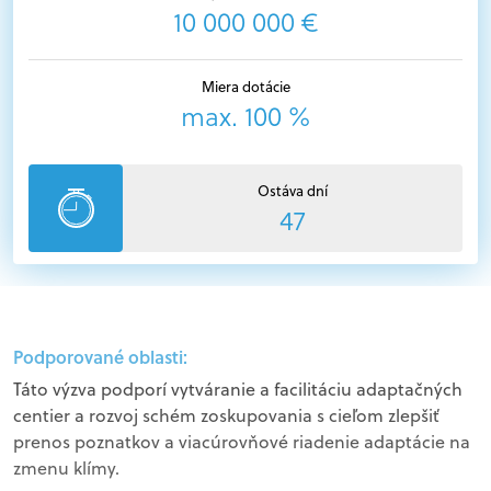
10 000 000 €
Miera dotácie
max. 100 %
Ostáva dní
47
Podporované oblasti:
Táto výzva podporí vytváranie a facilitáciu adaptačných
centier a rozvoj schém zoskupovania s cieľom zlepšiť
prenos poznatkov a viacúrovňové riadenie adaptácie na
zmenu klímy.