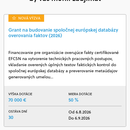
NOVÁ VÝZVA
Grant na budovanie spoločnej európskej databázy
overovania faktov (2026)
Financovanie pre organizácie overujúce fakty certifikované
EFCSN na vytvorenie technických pracovných postupov,
vkladanie overených úplných textov faktických kontrol do
spoločnej európskej databázy a preverovanie metaúdajov
generovaných umelou…
VÝŠKA DOTÁCIE
MIERA DOTÁCIE
70 000 €
50 %
OSTÁVA DNÍ
Od 6.8.2026
30
Do 6.9.2026