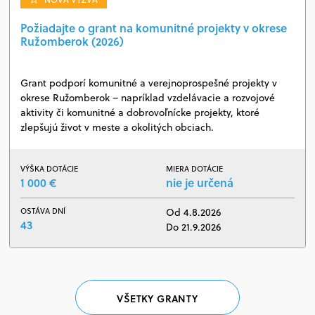
Požiadajte o grant na komunitné projekty v okrese
Ružomberok (2026)
Grant podporí komunitné a verejnoprospešné projekty v
okrese Ružomberok – napríklad vzdelávacie a rozvojové
aktivity či komunitné a dobrovoľnícke projekty, ktoré
zlepšujú život v meste a okolitých obciach.
VÝŠKA DOTÁCIE
MIERA DOTÁCIE
1 000 €
nie je určená
OSTÁVA DNÍ
Od 4.8.2026
43
Do 21.9.2026
VŠETKY GRANTY