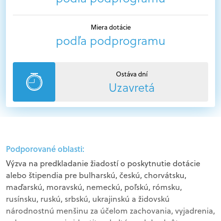
Miera dotácie
podľa podprogramu
Ostáva dní
Uzavretá
Podporované oblasti:
Výzva na predkladanie žiadostí o poskytnutie dotácie
alebo štipendia pre bulharskú, českú, chorvátsku,
maďarskú, moravskú, nemeckú, poľskú, rómsku,
rusínsku, ruskú, srbskú, ukrajinskú a židovskú
národnostnú menšinu za účelom zachovania, vyjadrenia,