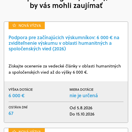
by vás mohli zaujímať
NOVÁ VÝZVA
Podpora pre začínajúcich výskumníkov: 6 000 € na
zviditeľnenie výskumu v oblasti humanitných a
spoločenských vied (2026)
Získajte ocenenie za vedecké články v oblasti humanitných
a spoločenských vied až do výšky 6 000 €.
VÝŠKA DOTÁCIE
MIERA DOTÁCIE
6 000 €
nie je určená
OSTÁVA DNÍ
Od 5.8.2026
67
Do 15.10.2026
NOVÁ VÝZVA