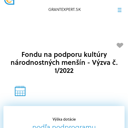
GRANTEXPERT.SK
Fondu na podporu kultúry
národnostných menšín - Výzva č.
1/2022
Výška dotácie
podľa podprogramu