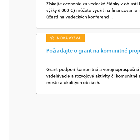
Získajte ocenenie za vedecké články v oblasti
výšky 6 000 €) môžete využiť na financovanie 
účasti na vedeckých konferenci…
NOVÁ VÝZVA
Požiadajte o grant na komunitné proj
Grant podporí komunitné a verejnoprospešné 
vzdelávacie a rozvojové aktivity či komunitné a
meste a okolitých obciach.