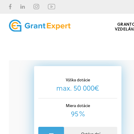
GRANT
VZDELÁV
Výška dotácie
max. 50 000€
Miera dotácie
95%
Ostáva dní