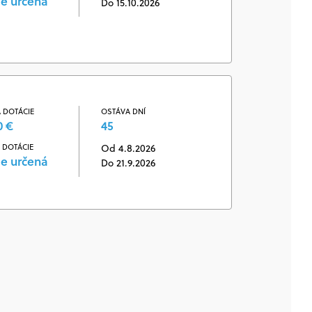
je určená
Do 15.10.2026
 DOTÁCIE
OSTÁVA DNÍ
0 €
45
 DOTÁCIE
Od 4.8.2026
je určená
Do 21.9.2026