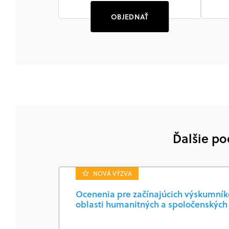
OBJEDNAŤ
Ďalšie po
NOVÁ VÝZVA
Ocenenia pre začínajúcich výskumníkov
oblasti humanitných a spoločenských