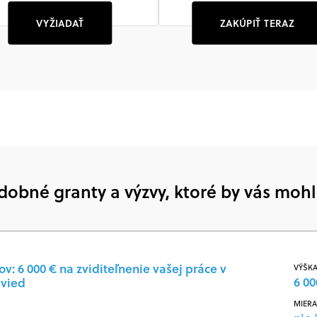
VYŽIADAŤ
ZAKÚPIŤ TERAZ
dobné granty a výzvy, ktoré by vás mohl
: 6 000 € na zviditeľnenie vašej práce v
VÝŠKA
6 00
 vied
MIERA