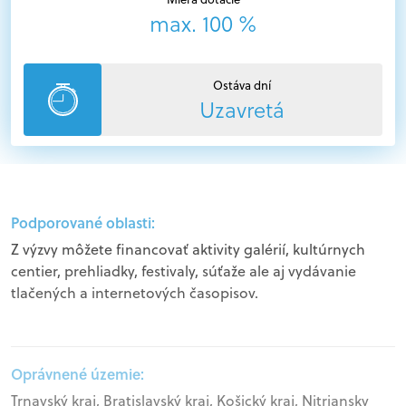
max. 100 %
Ostáva dní
Uzavretá
Podporované oblasti:
Z výzvy môžete financovať aktivity galérií, kultúrnych
centier, prehliadky, festivaly, súťaže ale aj vydávanie
tlačených a internetových časopisov.
Oprávnené územie:
Trnavský kraj, Bratislavský kraj, Košický kraj, Nitriansky