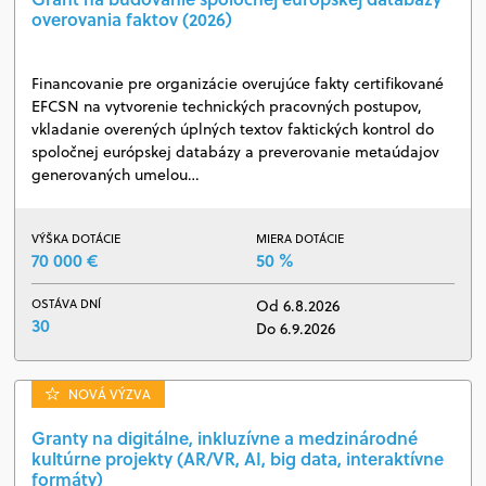
overovania faktov (2026)
Financovanie pre organizácie overujúce fakty certifikované
EFCSN na vytvorenie technických pracovných postupov,
vkladanie overených úplných textov faktických kontrol do
spoločnej európskej databázy a preverovanie metaúdajov
generovaných umelou…
VÝŠKA DOTÁCIE
MIERA DOTÁCIE
70 000 €
50 %
OSTÁVA DNÍ
Od 6.8.2026
30
Do 6.9.2026
NOVÁ VÝZVA
Granty na digitálne, inkluzívne a medzinárodné
kultúrne projekty (AR/VR, AI, big data, interaktívne
formáty)