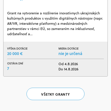
Grant na vytvorenie a rozšírenie inovatívnych ukrajinských
kultúrnych produktov s využitím digitálnych nástrojov (napr.
AR/VR, interaktívne platformy) a medzinárodných
partnerstiev v rámci EÚ, so zameraním na inkluzívnosť,
udržateľnosť a…
VÝŠKA DOTÁCIE
MIERA DOTÁCIE
20 000 €
nie je určená
OSTÁVA DNÍ
Od 4.8.2026
7
Do 14.8.2026
VŠETKY GRANTY