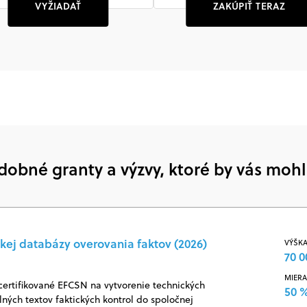
VYŽIADAŤ
ZAKÚPIŤ TERAZ
dobné granty a výzvy, ktoré by vás mohl
kej databázy overovania faktov (2026)
VÝŠKA
70 0
MIERA
certifikované EFCSN na vytvorenie technických
50 
ných textov faktických kontrol do spoločnej