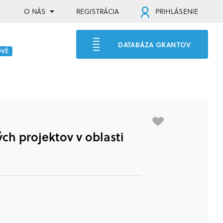
O NÁS
REGISTRÁCIA
PRIHLÁSENIE
DATABÁZA GRANTOV
OVÉ
ch projektov v oblasti