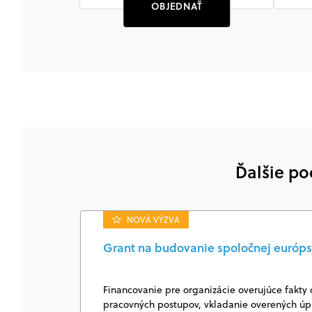
OBJEDNAŤ
Ďalšie po
NOVÁ VÝZVA
Grant na budovanie spoločnej európs
Financovanie pre organizácie overujúce fakty 
pracovných postupov, vkladanie overených úpl