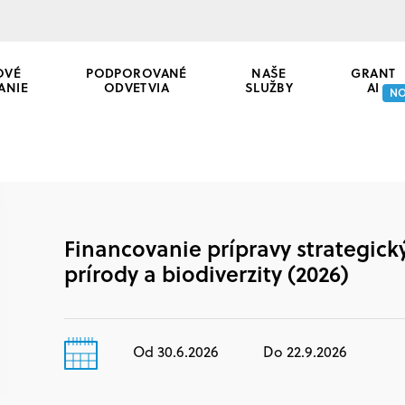
OVÉ
PODPOROVANÉ
NAŠE
GRANT
ANIE
ODVETVIA
SLUŽBY
AI
N
Financovanie prípravy strategický
prírody a biodiverzity (2026)
Od 30.6.2026
Do 22.9.2026