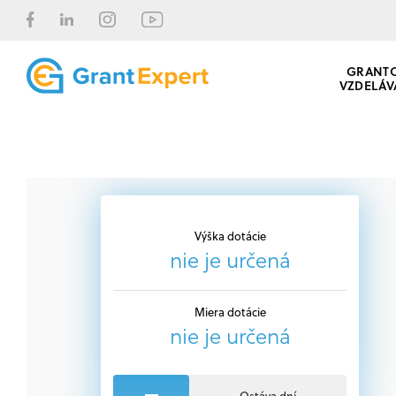
GRANT
VZDELÁV
Výška dotácie
nie je určená
Miera dotácie
nie je určená
Ostáva dní