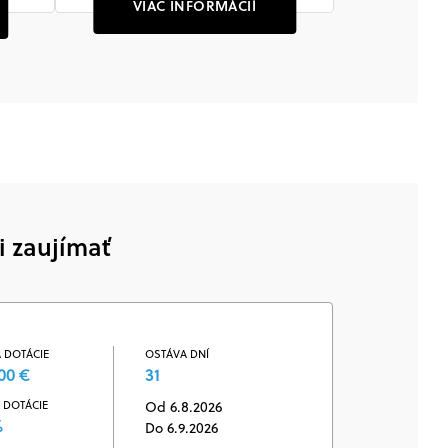
VIAC INFORMÁCIÍ
i zaujímať
 DOTÁCIE
OSTÁVA DNÍ
00 €
31
 DOTÁCIE
Od 6.8.2026
%
Do 6.9.2026