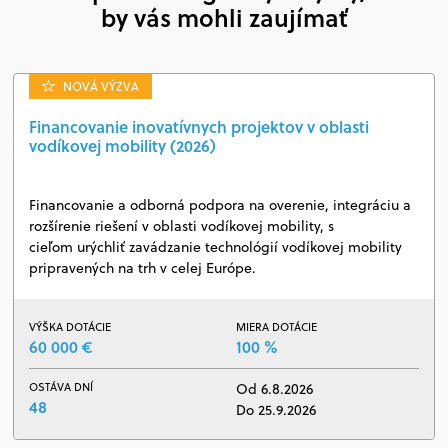
by vás mohli zaujímať
NOVÁ VÝZVA
Financovanie inovatívnych projektov v oblasti
vodíkovej mobility (2026)
Financovanie a odborná podpora na overenie, integráciu a
rozšírenie riešení v oblasti vodíkovej mobility, s
cieľom urýchliť zavádzanie technológií vodíkovej mobility
pripravených na trh v celej Európe.
VÝŠKA DOTÁCIE
MIERA DOTÁCIE
60 000 €
100 %
OSTÁVA DNÍ
Od 6.8.2026
48
Do 25.9.2026