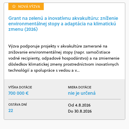
NOVÁ VÝZVA
Grant na zelenú a inovatívnu akvakultúru: zníženie
environmentálnej stopy a adaptácia na klimatickú
zmenu (2026)
Výzva podporuje projekty v akvakultúre zamerané na
znižovanie environmentálnej stopy (napr. samočistiace
vodné recipienty, odpadové hospodárstvo) a na zmiernenie
dôsledkov klimatickej zmeny prostredníctvom inovatívnych
technológií a spolupráce s vedou a v…
VÝŠKA DOTÁCIE
MIERA DOTÁCIE
700 000 €
nie je určená
OSTÁVA DNÍ
Od 4.8.2026
22
Do 30.8.2026