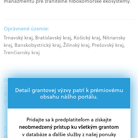
manažmentu pre zraniteľné hlbokomorské ekosystémy.
Oprávnené územie:
Trnavský kraj, Bratislavský kraj, Košický kraj, Nitriansky
kraj, Banskobystrický kraj, Žilinský kraj, Prešovský kraj,
Trenčiansky kraj
Oprávnení žiadatelia:
Detail grantovej výzvy patrí k prémiovému
Akademický sektor, Podnikatelia, Samospráva,
obsahu nášho portálu.
Mimovládne organizácie
Pridajte sa k predplatiteľom a získajte
neobmedzený prístup ku všetkým grantom
Ďalšie informácie:
v databáze a ďalšie služby z našej ponuky
Oprávnení žiadatelia: