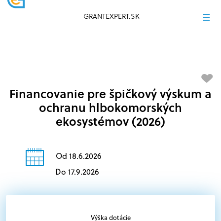
GRANTEXPERT.SK
Financovanie pre špičkový výskum a
ochranu hlbokomorských
ekosystémov (2026)
Od 18.6.2026
Do 17.9.2026
Výška dotácie