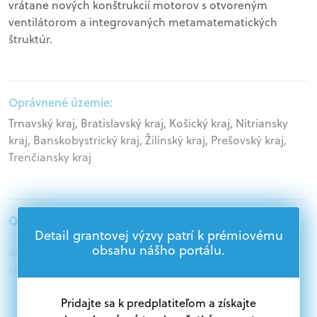
vrátane nových konštrukcií motorov s otvoreným
ventilátorom a integrovaných metamatematických
štruktúr.
Oprávnené územie:
Trnavský kraj, Bratislavský kraj, Košický kraj, Nitriansky
kraj, Banskobystrický kraj, Žilinský kraj, Prešovský kraj,
Trenčiansky kraj
Oprávnení žiadatelia:
Detail grantovej výzvy patrí k prémiovému
obsahu nášho portálu.
Akademický sektor, Podnikatelia, Samospráva,
Mimovládne organizácie
Pridajte sa k predplatiteľom a získajte