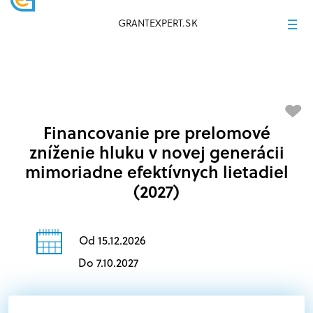
GRANTEXPERT.SK
Financovanie pre prelomové
zníženie hluku v novej generácii
mimoriadne efektívnych lietadiel
(2027)
Od 15.12.2026
Do 7.10.2027