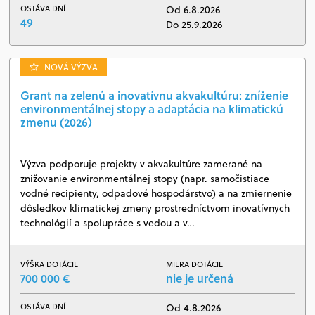
OSTÁVA DNÍ
Od 6.8.2026
49
Do 25.9.2026
NOVÁ VÝZVA
Grant na zelenú a inovatívnu akvakultúru: zníženie
environmentálnej stopy a adaptácia na klimatickú
zmenu (2026)
Výzva podporuje projekty v akvakultúre zamerané na
znižovanie environmentálnej stopy (napr. samočistiace
vodné recipienty, odpadové hospodárstvo) a na zmiernenie
dôsledkov klimatickej zmeny prostredníctvom inovatívnych
technológií a spolupráce s vedou a v…
VÝŠKA DOTÁCIE
MIERA DOTÁCIE
700 000 €
nie je určená
OSTÁVA DNÍ
Od 4.8.2026