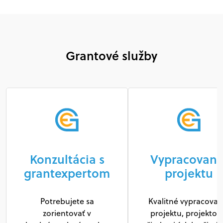
Grantové služby
Konzultácia s
Vypracovani
grantexpertom
projektu
Potrebujete sa
Kvalitné vypracovan
zorientovať v
projektu, projektov