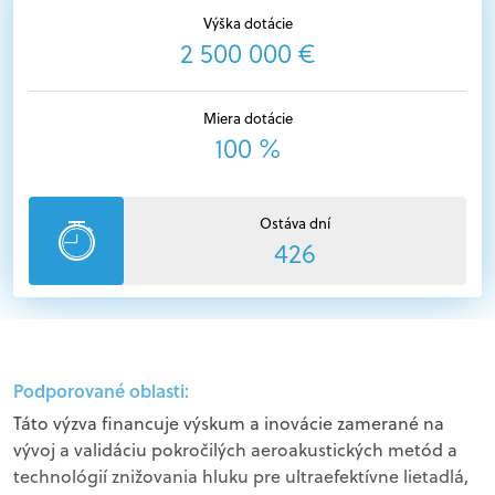
Výška dotácie
2 500 000 €
Miera dotácie
100 %
Ostáva dní
426
Podporované oblasti:
Táto výzva financuje výskum a inovácie zamerané na
vývoj a validáciu pokročilých aeroakustických metód a
technológií znižovania hluku pre ultraefektívne lietadlá,