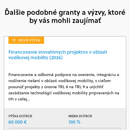
Ďalšie podobné granty a výzvy, ktoré
by vás mohli zaujímať
NOVÁ VÝZVA
Financovanie inovatívnych projektov v oblasti
vodíkovej mobility (2026)
Financovanie a odborná podpora na overenie, integráciu a
rozšírenie riešení v oblasti vodíkovej mobility, s cieľom
posunúť projekty z úrovne TRL 6 na TRL 9 a urýchliť
zavádzanie technológií vodíkovej mobility pripravených na
trh v celej…
VÝŠKA DOTÁCIE
MIERA DOTÁCIE
60 000 €
100 %