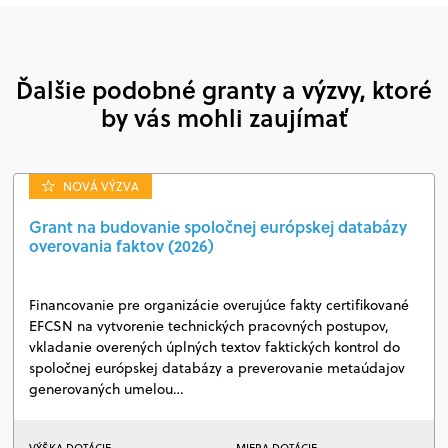
Ďalšie podobné granty a výzvy, ktoré
by vás mohli zaujímať
NOVÁ VÝZVA
Grant na budovanie spoločnej európskej databázy
overovania faktov (2026)
Financovanie pre organizácie overujúce fakty certifikované
EFCSN na vytvorenie technických pracovných postupov,
vkladanie overených úplných textov faktických kontrol do
spoločnej európskej databázy a preverovanie metaúdajov
generovaných umelou…