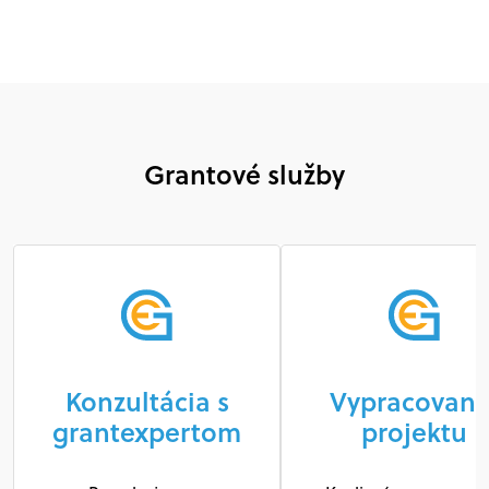
Grantové služby
Konzultácia s
Vypracovani
grantexpertom
projektu