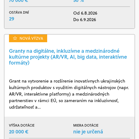
OSTÁVA DNÍ
Od 6.8.2026
29
Do 6.9.2026
NOVÁ VÝZVA
Granty na digitálne, inkluzívne a medzinárodné
kultúrne projekty (AR/VR, AI, big data, interaktívne
formáty)
Grant na vytvorenie a rozšírenie inovatívnych ukrajinských
kultúrnych produktov s využitím digitálnych nástrojov (napr.
AR/VR, interaktívne platformy) a medzinárodných
partnerstiev v rámci EÚ, so zameraním na inkluzívnosť,
udržateľnosť a…
VÝŠKA DOTÁCIE
MIERA DOTÁCIE
20 000 €
nie je určená