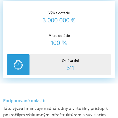
Výška dotácie
3 000 000 €
Miera dotácie
100 %
Ostáva dní
311
Podporované oblasti:
Táto výzva financuje nadnárodný a virtuálny prístup k
pokročilým výskumným infraštruktúram a súvisiacim