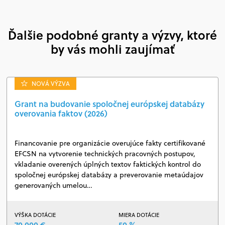
Ďalšie podobné granty a výzvy, ktoré
by vás mohli zaujímať
NOVÁ VÝZVA
Grant na budovanie spoločnej európskej databázy
overovania faktov (2026)
Financovanie pre organizácie overujúce fakty certifikované
EFCSN na vytvorenie technických pracovných postupov,
vkladanie overených úplných textov faktických kontrol do
spoločnej európskej databázy a preverovanie metaúdajov
generovaných umelou…
VÝŠKA DOTÁCIE
MIERA DOTÁCIE
70 000 €
50 %