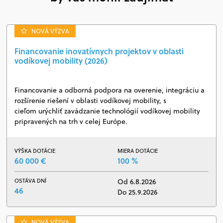
NOVÁ VÝZVA
Financovanie inovatívnych projektov v oblasti
vodíkovej mobility (2026)
Financovanie a odborná podpora na overenie, integráciu a
rozšírenie riešení v oblasti vodíkovej mobility, s
cieľom urýchliť zavádzanie technológií vodíkovej mobility
pripravených na trh v celej Európe.
VÝŠKA DOTÁCIE
MIERA DOTÁCIE
60 000 €
100 %
OSTÁVA DNÍ
Od 6.8.2026
46
Do 25.9.2026
NOVÁ VÝZVA