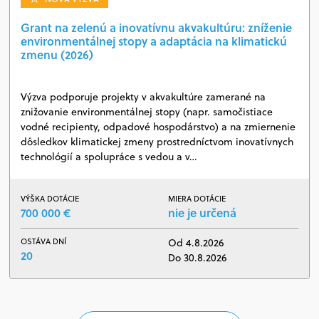
Grant na zelenú a inovatívnu akvakultúru: zníženie
environmentálnej stopy a adaptácia na klimatickú
zmenu (2026)
Výzva podporuje projekty v akvakultúre zamerané na
znižovanie environmentálnej stopy (napr. samočistiace
vodné recipienty, odpadové hospodárstvo) a na zmiernenie
dôsledkov klimatickej zmeny prostredníctvom inovatívnych
technológií a spolupráce s vedou a v…
VÝŠKA DOTÁCIE
MIERA DOTÁCIE
700 000 €
nie je určená
OSTÁVA DNÍ
Od 4.8.2026
20
Do 30.8.2026