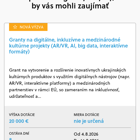
by vás mohli zaujímať
NOVÁ VÝZVA
Granty na digitálne, inkluzívne a medzinárodné
kultúrne projekty (AR/VR, AI, big data, interaktívne
formáty)
Grant na vytvorenie a rozšírenie inovatívnych ukrajinských
kultúrnych produktov s využitím digitálnych nástrojov (napr.
AR/VR, interaktívne platformy) a medzinárodných
partnerstiev v rámci EÚ, so zameraním na inkluzívnosť,
udržateľnosť a…
VÝŠKA DOTÁCIE
MIERA DOTÁCIE
20 000 €
nie je určená
OSTÁVA DNÍ
Od 4.8.2026
8