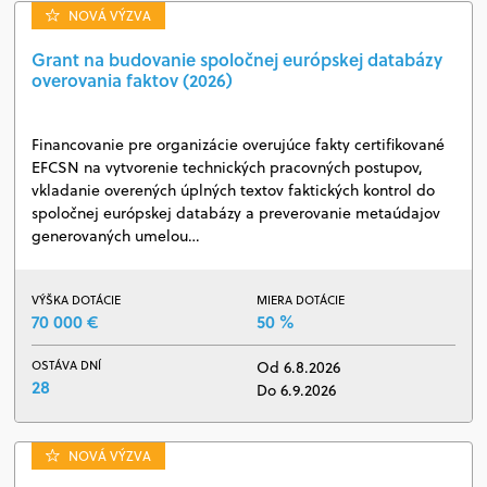
NOVÁ VÝZVA
Grant na budovanie spoločnej európskej databázy
overovania faktov (2026)
Financovanie pre organizácie overujúce fakty certifikované
EFCSN na vytvorenie technických pracovných postupov,
vkladanie overených úplných textov faktických kontrol do
spoločnej európskej databázy a preverovanie metaúdajov
generovaných umelou…
VÝŠKA DOTÁCIE
MIERA DOTÁCIE
70 000 €
50 %
OSTÁVA DNÍ
Od 6.8.2026
28
Do 6.9.2026
NOVÁ VÝZVA