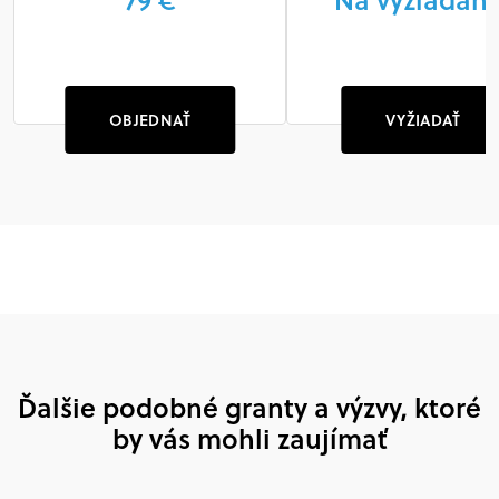
OBJEDNAŤ
VYŽIADAŤ
Ďalšie podobné granty a výzvy, ktoré
by vás mohli zaujímať