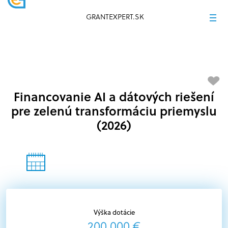
GRANTEXPERT.SK
Financovanie AI a dátových riešení
pre zelenú transformáciu priemyslu
(2026)
Výška dotácie
200 000 €