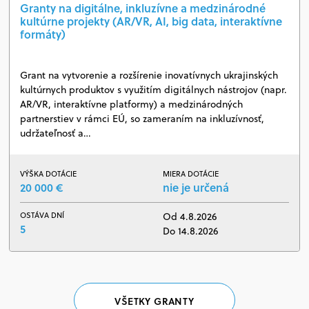
Granty na digitálne, inkluzívne a medzinárodné
kultúrne projekty (AR/VR, AI, big data, interaktívne
formáty)
Grant na vytvorenie a rozšírenie inovatívnych ukrajinských
kultúrnych produktov s využitím digitálnych nástrojov (napr.
AR/VR, interaktívne platformy) a medzinárodných
partnerstiev v rámci EÚ, so zameraním na inkluzívnosť,
udržateľnosť a…
VÝŠKA DOTÁCIE
MIERA DOTÁCIE
20 000 €
nie je určená
OSTÁVA DNÍ
Od 4.8.2026
5
Do 14.8.2026
VŠETKY GRANTY