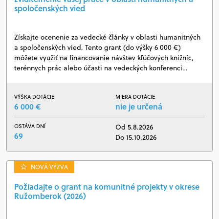
spoločenských vied
Získajte ocenenie za vedecké články v oblasti humanitných
a spoločenských vied. Tento grant (do výšky 6 000 €)
môžete využiť na financovanie návštev kľúčových knižníc,
terénnych prác alebo účasti na vedeckých konferenci…
VÝŠKA DOTÁCIE
MIERA DOTÁCIE
6 000 €
nie je určená
OSTÁVA DNÍ
Od 5.8.2026
69
Do 15.10.2026
NOVÁ VÝZVA
Požiadajte o grant na komunitné projekty v okrese
Ružomberok (2026)