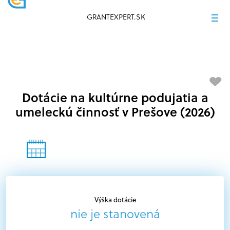
GRANTEXPERT.SK
Dotácie na kultúrne podujatia a
umeleckú činnosť v Prešove (2026)
Výška dotácie
nie je stanovená