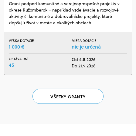
Grant podporí komunitné a verejnoprospešné projekty v
okrese Ružomberok – napríklad vzdelávacie a rozvojové
aktivity či komunitné a dobrovoľnícke projekty, ktoré
zlepšujú život v meste a okolitých obciach.
VÝŠKA DOTÁCIE
MIERA DOTÁCIE
1 000 €
nie je určená
OSTÁVA DNÍ
Od 4.8.2026
45
Do 21.9.2026
VŠETKY GRANTY