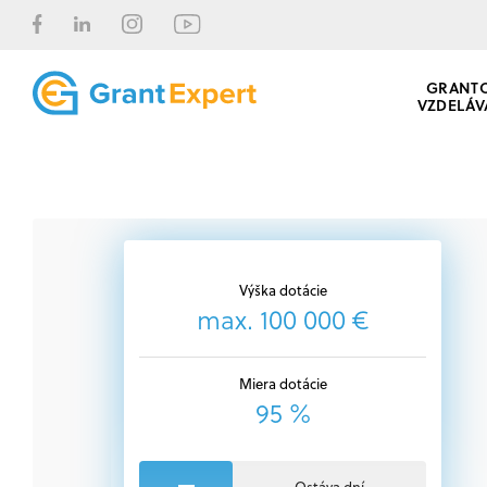
GRANT
VZDELÁV
Výška dotácie
max. 100 000 €
Miera dotácie
95 %
Ostáva dní