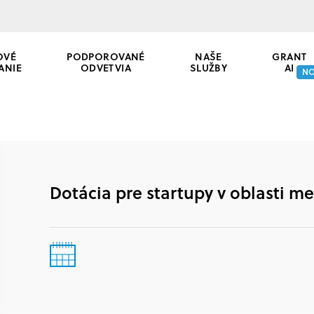
OVÉ
PODPOROVANÉ
NAŠE
GRANT
ANIE
ODVETVIA
SLUŽBY
AI
N
Dotácia pre startupy v oblasti me