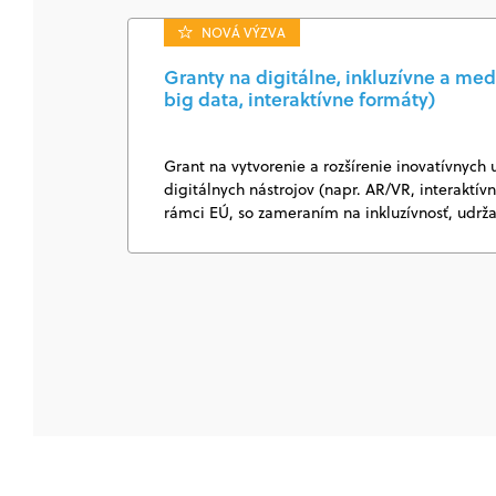
NOVÁ VÝZVA
Granty na digitálne, inkluzívne a med
big data, interaktívne formáty)
Grant na vytvorenie a rozšírenie inovatívnych 
digitálnych nástrojov (napr. AR/VR, interaktí
rámci EÚ, so zameraním na inkluzívnosť, udrž