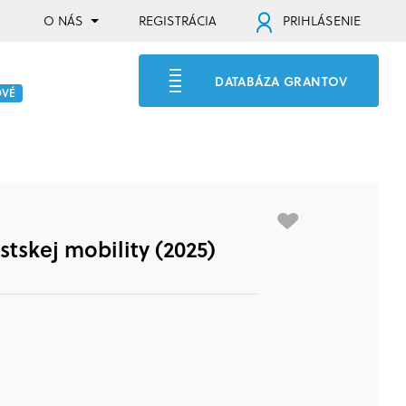
O NÁS
REGISTRÁCIA
PRIHLÁSENIE
DATABÁZA GRANTOV
OVÉ
stskej mobility (2025)