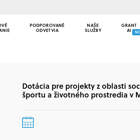
OVÉ
PODPOROVANÉ
NAŠE
GRANT
ANIE
ODVETVIA
SLUŽBY
AI
N
Dotácia pre projekty z oblasti soc
športu a životného prostredia v 