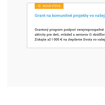
NOVÁ VÝZVA
Grant na komunitné projekty vo vašej 
Grantový program podporí verejnoprospešné k
aktivity pre deti, mládež a seniorov či skrášľo
Získajte až 1 000 € na zlepšenie života vo vaše