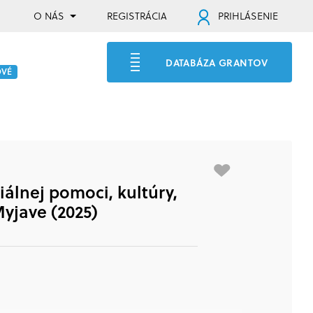
O NÁS
REGISTRÁCIA
PRIHLÁSENIE
DATABÁZA GRANTOV
OVÉ
iálnej pomoci, kultúry,
Myjave (2025)