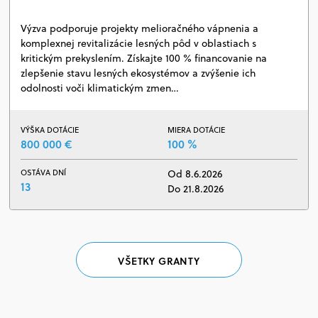
Výzva podporuje projekty melioračného vápnenia a
komplexnej revitalizácie lesných pôd v oblastiach s
kritickým prekyslením. Získajte 100 % financovanie na
zlepšenie stavu lesných ekosystémov a zvýšenie ich
odolnosti voči klimatickým zmen…
VÝŠKA DOTÁCIE
MIERA DOTÁCIE
800 000 €
100 %
OSTÁVA DNÍ
Od 8.6.2026
13
Do 21.8.2026
VŠETKY GRANTY