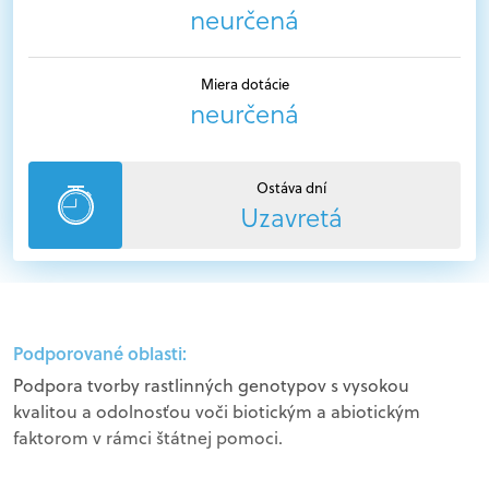
neurčená
Miera dotácie
neurčená
Ostáva dní
Uzavretá
Podporované oblasti:
Podpora tvorby rastlinných genotypov s vysokou
kvalitou a odolnosťou voči biotickým a abiotickým
faktorom v rámci štátnej pomoci.