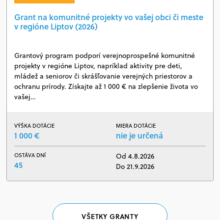
Grant na komunitné projekty vo vašej obci či meste
v regióne Liptov (2026)
Grantový program podporí verejnoprospešné komunitné
projekty v regióne Liptov, napríklad aktivity pre deti,
mládež a seniorov či skrášľovanie verejných priestorov a
ochranu prírody. Získajte až 1 000 € na zlepšenie života vo
vašej…
VÝŠKA DOTÁCIE
MIERA DOTÁCIE
1 000 €
nie je určená
OSTÁVA DNÍ
Od 4.8.2026
45
Do 21.9.2026
VŠETKY GRANTY