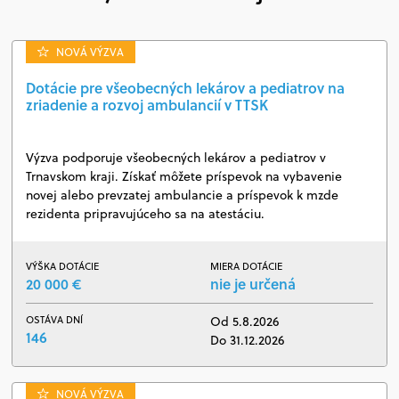
NOVÁ VÝZVA
Dotácie pre všeobecných lekárov a pediatrov na
zriadenie a rozvoj ambulancií v TTSK
Výzva podporuje všeobecných lekárov a pediatrov v
Trnavskom kraji. Získať môžete príspevok na vybavenie
novej alebo prevzatej ambulancie a príspevok k mzde
rezidenta pripravujúceho sa na atestáciu.
VÝŠKA DOTÁCIE
MIERA DOTÁCIE
20 000 €
nie je určená
OSTÁVA DNÍ
Od 5.8.2026
146
Do 31.12.2026
NOVÁ VÝZVA