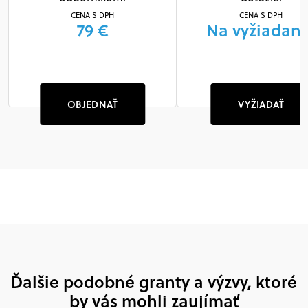
CENA S DPH
CENA S DPH
79 €
Na vyžiadani
OBJEDNAŤ
VYŽIADAŤ
Ďalšie podobné granty a výzvy, ktoré
by vás mohli zaujímať