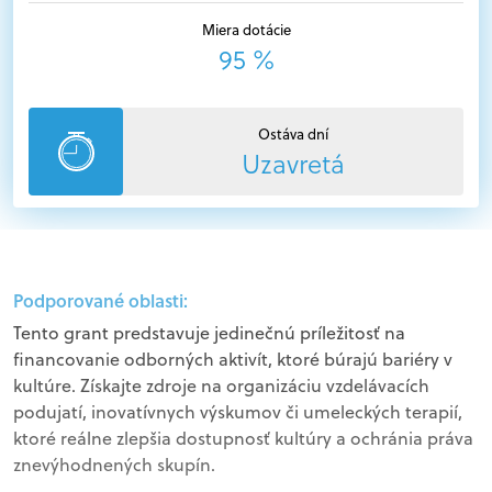
Miera dotácie
95 %
Ostáva dní
Uzavretá
Podporované oblasti:
Tento grant predstavuje jedinečnú príležitosť na
financovanie odborných aktivít, ktoré búrajú bariéry v
kultúre. Získajte zdroje na organizáciu vzdelávacích
podujatí, inovatívnych výskumov či umeleckých terapií,
ktoré reálne zlepšia dostupnosť kultúry a ochránia práva
znevýhodnených skupín.