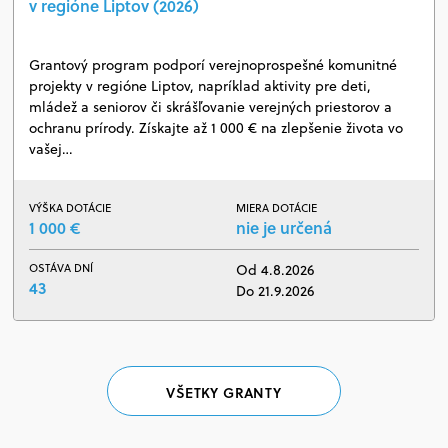
v regióne Liptov (2026)
Grantový program podporí verejnoprospešné komunitné
projekty v regióne Liptov, napríklad aktivity pre deti,
mládež a seniorov či skrášľovanie verejných priestorov a
ochranu prírody. Získajte až 1 000 € na zlepšenie života vo
vašej…
VÝŠKA DOTÁCIE
MIERA DOTÁCIE
1 000 €
nie je určená
OSTÁVA DNÍ
Od 4.8.2026
43
Do 21.9.2026
VŠETKY GRANTY