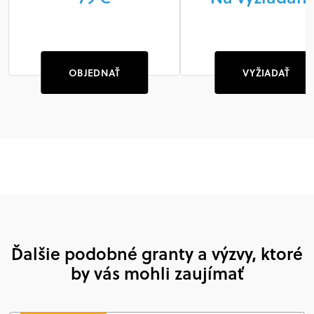
OBJEDNAŤ
VYŽIADAŤ
Ďalšie podobné granty a výzvy, ktoré
by vás mohli zaujímať