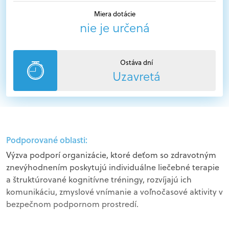
Miera dotácie
nie je určená
Ostáva dní
Uzavretá
Podporované oblasti:
Výzva podporí organizácie, ktoré deťom so zdravotným
znevýhodnením poskytujú individuálne liečebné terapie
a štruktúrované kognitívne tréningy, rozvíjajú ich
komunikáciu, zmyslové vnímanie a voľnočasové aktivity v
bezpečnom podpornom prostredí.