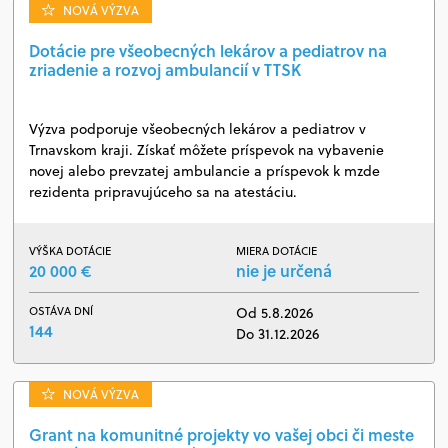
NOVÁ VÝZVA
Dotácie pre všeobecných lekárov a pediatrov na
zriadenie a rozvoj ambulancií v TTSK
Výzva podporuje všeobecných lekárov a pediatrov v
Trnavskom kraji. Získať môžete príspevok na vybavenie
novej alebo prevzatej ambulancie a príspevok k mzde
rezidenta pripravujúceho sa na atestáciu.
VÝŠKA DOTÁCIE
MIERA DOTÁCIE
20 000 €
nie je určená
OSTÁVA DNÍ
Od 5.8.2026
144
Do 31.12.2026
NOVÁ VÝZVA
Grant na komunitné projekty vo vašej obci či meste