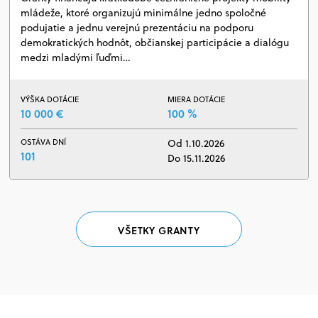
mládeže, ktoré organizujú minimálne jedno spoločné
podujatie a jednu verejnú prezentáciu na podporu
demokratických hodnôt, občianskej participácie a dialógu
medzi mladými ľuďmi…
VÝŠKA DOTÁCIE
MIERA DOTÁCIE
10 000 €
100 %
OSTÁVA DNÍ
Od 1.10.2026
101
Do 15.11.2026
VŠETKY GRANTY