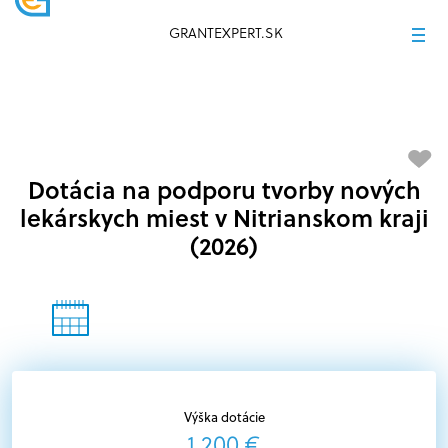
GRANTEXPERT.SK
Dotácia na podporu tvorby nových
lekárskych miest v Nitrianskom kraji
(2026)
Výška dotácie
1 200 €