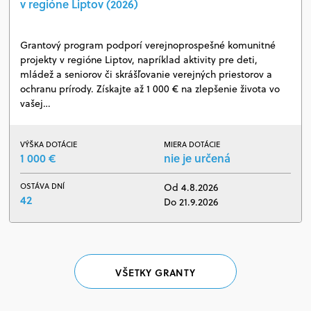
v regióne Liptov (2026)
Grantový program podporí verejnoprospešné komunitné
projekty v regióne Liptov, napríklad aktivity pre deti,
mládež a seniorov či skrášľovanie verejných priestorov a
ochranu prírody. Získajte až 1 000 € na zlepšenie života vo
vašej…
VÝŠKA DOTÁCIE
MIERA DOTÁCIE
1 000 €
nie je určená
OSTÁVA DNÍ
Od 4.8.2026
42
Do 21.9.2026
VŠETKY GRANTY