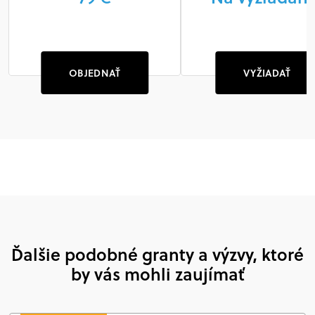
OBJEDNAŤ
VYŽIADAŤ
Ďalšie podobné granty a výzvy, ktoré
by vás mohli zaujímať