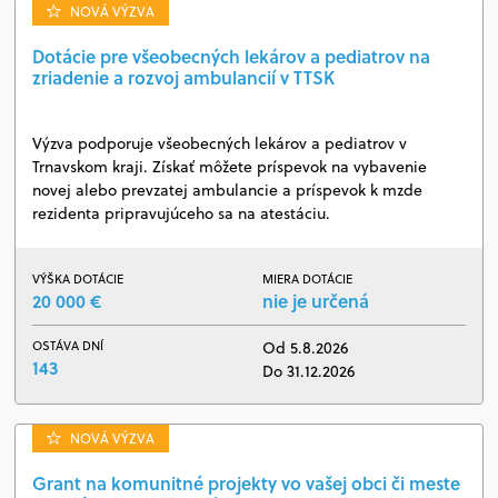
NOVÁ VÝZVA
Dotácie pre všeobecných lekárov a pediatrov na
zriadenie a rozvoj ambulancií v TTSK
Výzva podporuje všeobecných lekárov a pediatrov v
Trnavskom kraji. Získať môžete príspevok na vybavenie
novej alebo prevzatej ambulancie a príspevok k mzde
rezidenta pripravujúceho sa na atestáciu.
VÝŠKA DOTÁCIE
MIERA DOTÁCIE
20 000 €
nie je určená
OSTÁVA DNÍ
Od 5.8.2026
143
Do 31.12.2026
NOVÁ VÝZVA
Grant na komunitné projekty vo vašej obci či meste