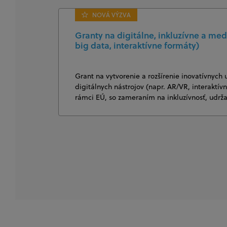
NOVÁ VÝZVA
Granty na digitálne, inkluzívne a med
big data, interaktívne formáty)
Grant na vytvorenie a rozšírenie inovatívnych 
digitálnych nástrojov (napr. AR/VR, interaktí
rámci EÚ, so zameraním na inkluzívnosť, udrž