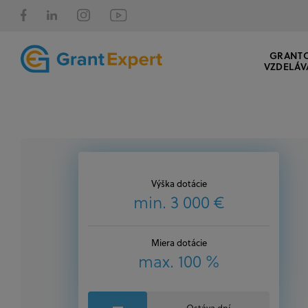
GRANT
VZDELÁV
Výška dotácie
min. 3 000 €
Miera dotácie
max. 100 %
Ostáva dní