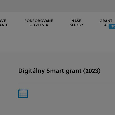
OVÉ
PODPOROVANÉ
NAŠE
GRANT
ANIE
ODVETVIA
SLUŽBY
AI
N
Digitálny Smart grant (2023)