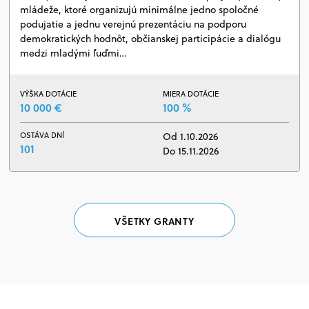
mládeže, ktoré organizujú minimálne jedno spoločné
podujatie a jednu verejnú prezentáciu na podporu
demokratických hodnôt, občianskej participácie a dialógu
medzi mladými ľuďmi…
VÝŠKA DOTÁCIE
MIERA DOTÁCIE
10 000 €
100 %
OSTÁVA DNÍ
Od 1.10.2026
101
Do 15.11.2026
VŠETKY GRANTY