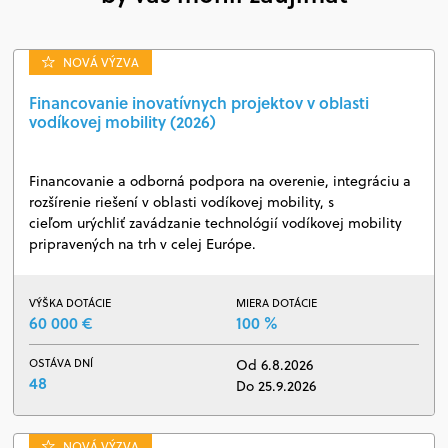
NOVÁ VÝZVA
Financovanie inovatívnych projektov v oblasti
vodíkovej mobility (2026)
Financovanie a odborná podpora na overenie, integráciu a
rozšírenie riešení v oblasti vodíkovej mobility, s
cieľom urýchliť zavádzanie technológií vodíkovej mobility
pripravených na trh v celej Európe.
VÝŠKA DOTÁCIE
MIERA DOTÁCIE
60 000 €
100 %
OSTÁVA DNÍ
Od 6.8.2026
48
Do 25.9.2026
NOVÁ VÝZVA