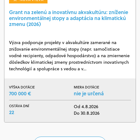
Grant na zelenú a inovatívnu akvakultúru: zníženie
environmentálnej stopy a adaptácia na klimatickú
zmenu (2026)
Výzva podporuje projekty v akvakultúre zamerané na
znižovanie environmentálnej stopy (napr. samočistiace
vodné recipienty, odpadové hospodárstvo) a na zmiernenie
dôsledkov klimatickej zmeny prostredníctvom inovatívnych
technológií a spolupráce s vedou a v…
VÝŠKA DOTÁCIE
MIERA DOTÁCIE
700 000 €
nie je určená
OSTÁVA DNÍ
Od 4.8.2026
22
Do 30.8.2026