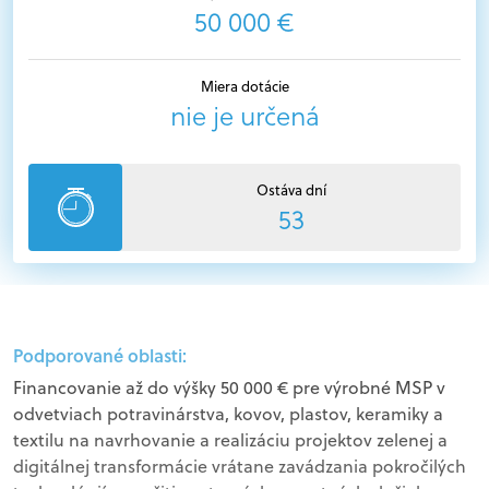
50 000 €
Miera dotácie
nie je určená
Ostáva dní
53
Podporované oblasti:
Financovanie až do výšky 50 000 € pre výrobné MSP v
odvetviach potravinárstva, kovov, plastov, keramiky a
textilu na navrhovanie a realizáciu projektov zelenej a
digitálnej transformácie vrátane zavádzania pokročilých