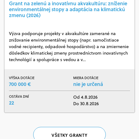
Grant na zelenú a inovatívnu akvakultúru: zníženie
environmentálnej stopy a adaptácia na klimatickú
zmenu (2026)
Výzva podporuje projekty v akvakultúre zamerané na
znižovanie environmentálnej stopy (napr. samočistiace
vodné recipienty, odpadové hospodárstvo) a na zmiernenie
dôsledkov klimatickej zmeny prostredníctvom inovatívnych
technológií a spolupráce s vedou a v…
VÝŠKA DOTÁCIE
MIERA DOTÁCIE
700 000 €
nie je určená
OSTÁVA DNÍ
Od 4.8.2026
22
Do 30.8.2026
VŠETKY GRANTY