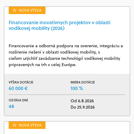
NOVÁ VÝZVA
Financovanie inovatívnych projektov v oblasti
vodíkovej mobility (2026)
Financovanie a odborná podpora na overenie, integráciu a
rozšírenie riešení v oblasti vodíkovej mobility, s
cieľom urýchliť zavádzanie technológií vodíkovej mobility
pripravených na trh v celej Európe.
VÝŠKA DOTÁCIE
MIERA DOTÁCIE
60 000 €
100 %
OSTÁVA DNÍ
Od 6.8.2026
48
Do 25.9.2026
NOVÁ VÝZVA