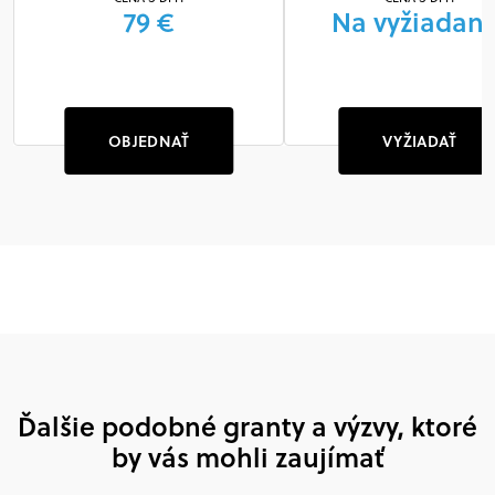
79 €
Na vyžiadani
OBJEDNAŤ
VYŽIADAŤ
Ďalšie podobné granty a výzvy, ktoré
by vás mohli zaujímať