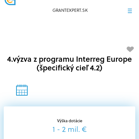
GRANTEXPERT.SK
4.výzva z programu Interreg Europe
(špecifický cieľ 4.2)
Výška dotácie
1 - 2 mil. €